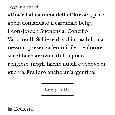
Leggi in
5
minuti
«Dov’è l’altra metà della Chiesa?»
, pare
abbia domandato il cardinale belga
Léon-Joseph Suenens al Concilio
Vaticano II. Schiere di volti maschili, ma
nessuna presenza femminile.
Le donne
sarebbero arrivate di lì a poco
:
religiose, mogli, laiche nubili e vedove di
guerra. Fra loro anche un’argentina.
Leggi tutto
Categorie
Ecclesia