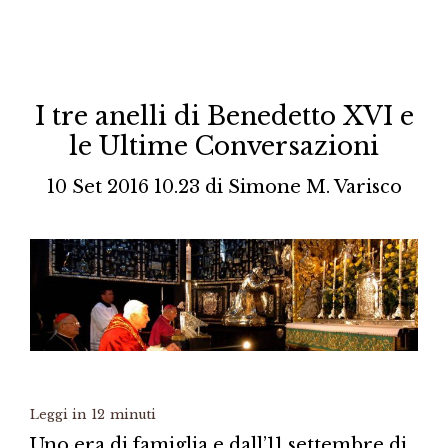
I tre anelli di Benedetto XVI e
le Ultime Conversazioni
10 Set 2016 10.23
di
Simone M. Varisco
Leggi in
12
minuti
Uno era di famiglia e dall’11 settembre di