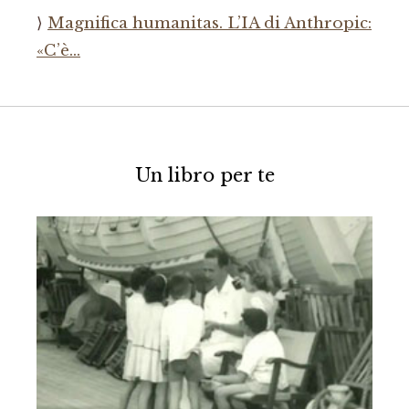
Magnifica humanitas. L’IA di Anthropic:
«C’è…
Un libro per te