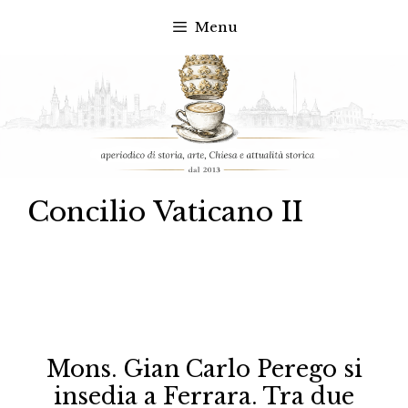
Menu
Vai
al
contenuto
Concilio Vaticano II
Mons. Gian Carlo Perego si
insedia a Ferrara. Tra due