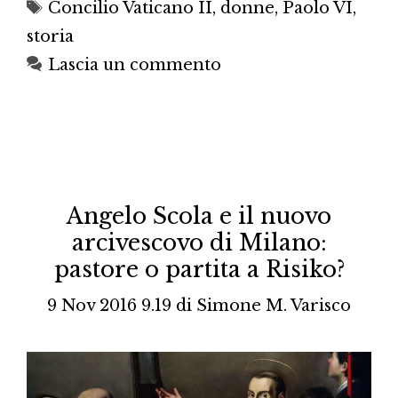
Tag
Concilio Vaticano II
,
donne
,
Paolo VI
,
storia
Lascia un commento
Angelo Scola e il nuovo
arcivescovo di Milano:
pastore o partita a Risiko?
9 Nov 2016 9.19
di
Simone M. Varisco