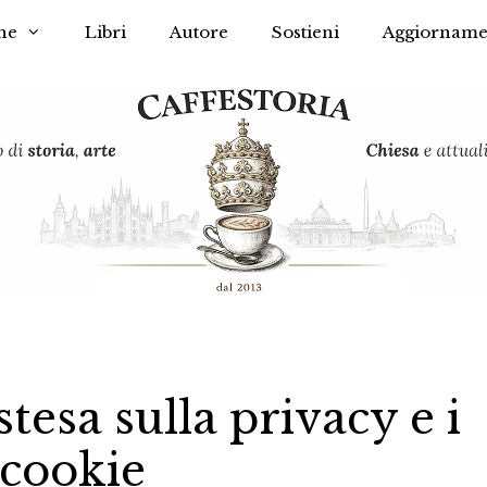
he
Libri
Autore
Sostieni
Aggiorname
tesa sulla privacy e i
cookie