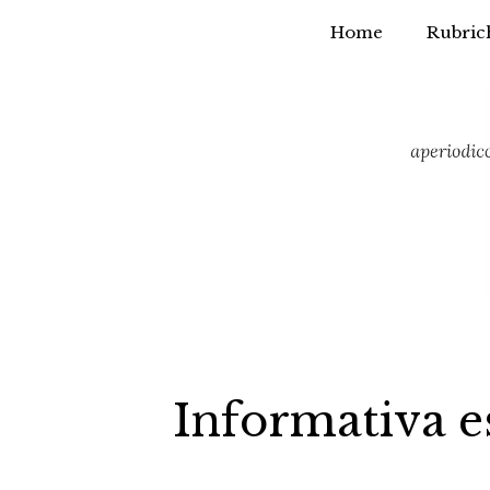
Home
Rubric
Vai
al
contenuto
Informativa es