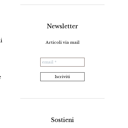
Newsletter
i
Articoli via mail
e
Sostieni