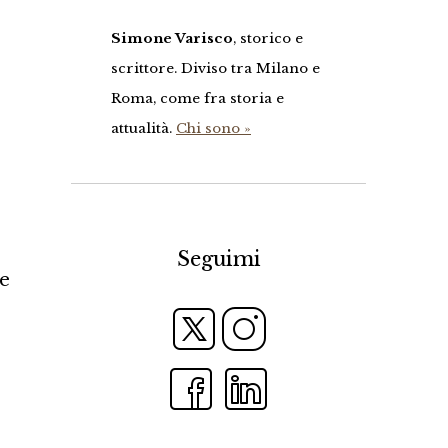
Simone Varisco
, storico e
scrittore. Diviso tra Milano e
Roma, come fra storia e
attualità.
Chi sono »
Seguimi
 e