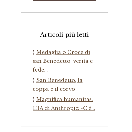
Articoli più letti
Medaglia o Croce di
san Benedetto: verità e
fede…
San Benedetto, la
coppa e il corvo
Magnifica humanitas.
L’IA di Anthropic: «C’è…