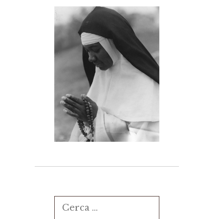
Ricerca
per: