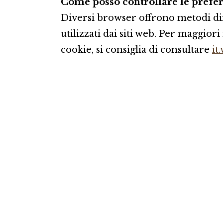
Come posso controllare le prefer
Diversi browser offrono metodi dif
utilizzati dai siti web. Per maggio
cookie, si consiglia di consultare
it