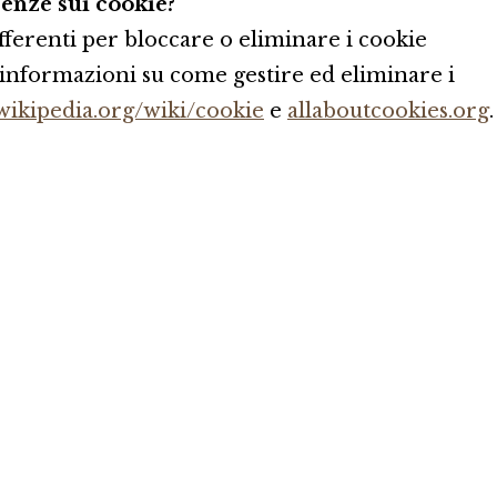
enze sui cookie?
ferenti per bloccare o eliminare i cookie
ri informazioni su come gestire ed eliminare i
.wikipedia.org/wiki/cookie
e
allaboutcookies.org
.