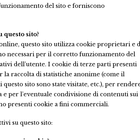
o funzionamento del sito e forniscono
u questo sito?
nline, questo sito utilizza cookie proprietari e d
ono necessari per il corretto funzionamento del
tivi dell’utente. I cookie di terze parti presenti
r la raccolta di statistiche anonime (come il
 questo sito sono state visitate, etc.), per render
a e per l’eventuale condivisione di contenuti sui
no presenti cookie a fini commerciali.
ivi su questo sito: