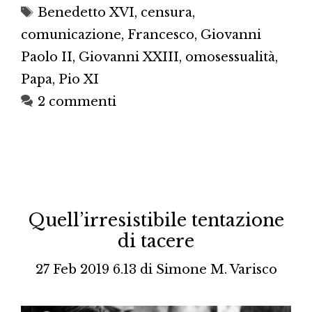
Tag
Benedetto XVI
,
censura
,
comunicazione
,
Francesco
,
Giovanni
Paolo II
,
Giovanni XXIII
,
omosessualità
,
Papa
,
Pio XI
2 commenti
Quell’irresistibile tentazione
di tacere
27 Feb 2019 6.13
di
Simone M. Varisco