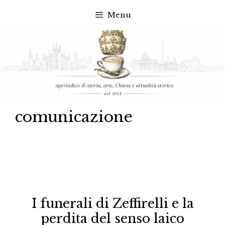
Menu
Vai
al
contenuto
comunicazione
I funerali di Zeffirelli e la
perdita del senso laico