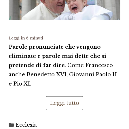
Leggi in
6
minuti
Parole pronunciate che vengono
eliminate e parole mai dette che si
pretende di far dire
. Come Francesco
anche Benedetto XVI, Giovanni Paolo II
e Pio XI.
Leggi tutto
Categorie
Ecclesia