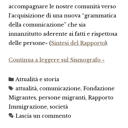
accompagnare le nostre comunità verso
l’acquisizione di una nuova “grammatica
della comunicazione” che sia
innanzitutto aderente ai fatti e rispettosa
delle persone» (
Sintesi del Rapporto
).
Continua a leggere sul Sismografo »
Categorie
Attualità e storia
Tag
attualità
,
comunicazione
,
Fondazione
Migrantes
,
persone migranti
,
Rapporto
Immigrazione
,
società
Lascia un commento