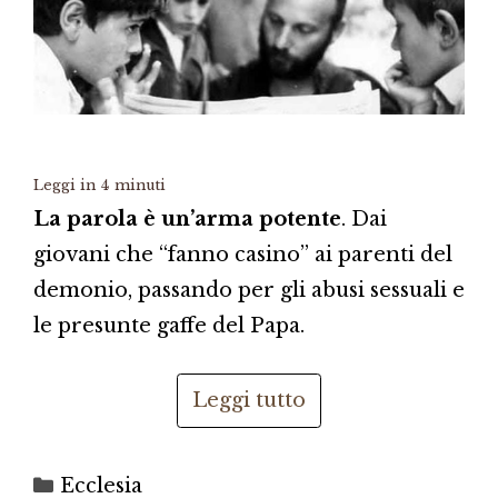
Leggi in
4
minuti
La parola è un’arma potente
. Dai
giovani che “fanno casino” ai parenti del
demonio, passando per gli abusi sessuali e
le presunte gaffe del Papa.
Leggi tutto
Categorie
Ecclesia