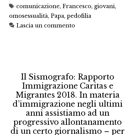
Tag
comunicazione
,
Francesco
,
giovani
,
omosessualità
,
Papa
,
pedofilia
Lascia un commento
Il Sismografo: Rapporto
Immigrazione Caritas e
Migrantes 2018. In materia
d’immigrazione negli ultimi
anni assistiamo ad un
progressivo allontanamento
di un certo giornalismo – per