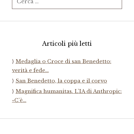
per:
Articoli più letti
Medaglia o Croce di san Benedetto:
verità e fede…
San Benedetto, la coppa e il corvo
Magnifica humanitas. L’IA di Anthropic:
«C’è…