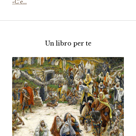
«C’è…
Un libro per te