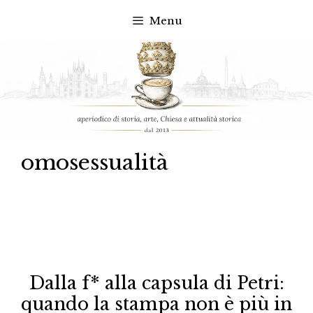
Menu
Vai
al
contenuto
omosessualità
Dalla f* alla capsula di Petri:
quando la stampa non è più in