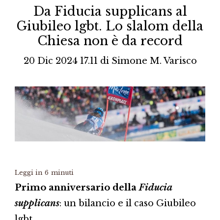
Da Fiducia supplicans al
Giubileo lgbt. Lo slalom della
Chiesa non è da record
20 Dic 2024 17.11
di
Simone M. Varisco
Leggi in
6
minuti
Primo anniversario della
Fiducia
supplicans
: un bilancio e il caso Giubileo
lgbt.