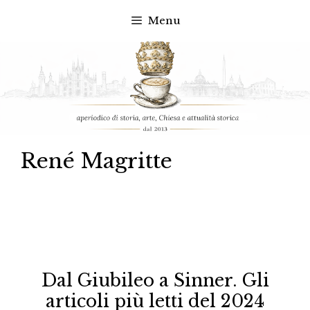
Menu
Vai
al
contenuto
René Magritte
Dal Giubileo a Sinner. Gli
articoli più letti del 2024