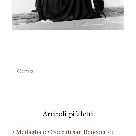
Ricerca
per:
Articoli più letti
Medaglia o Croce di san Benedetto: