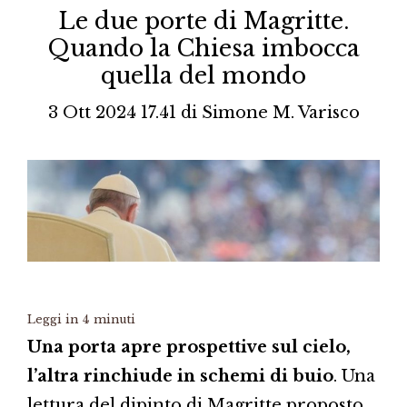
Le due porte di Magritte.
Quando la Chiesa imbocca
quella del mondo
3 Ott 2024 17.41
di
Simone M. Varisco
Leggi in
4
minuti
Una porta apre prospettive sul cielo,
l’altra rinchiude in schemi di buio
. Una
lettura del dipinto di Magritte proposto