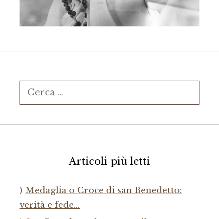
Ricerca
per:
Articoli più letti
Medaglia o Croce di san Benedetto:
verità e fede…