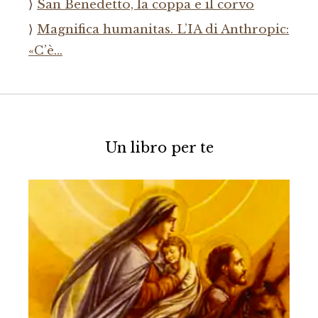
San Benedetto, la coppa e il corvo
Magnifica humanitas. L’IA di Anthropic:
«C’è…
Un libro per te