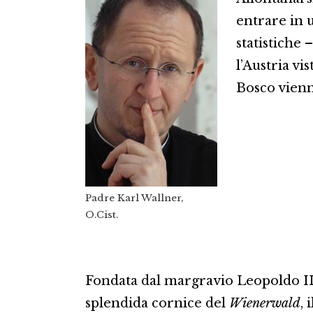
entrare in 
statistiche 
l’Austria vist
Bosco vienn
Padre Karl Wallner,
O.Cist.
Fondata dal margravio Leopoldo III
splendida cornice del
Wienerwald
, 