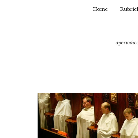
Home
Rubric
Vai
al
contenuto