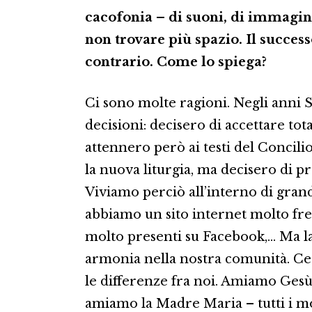
cacofonia – di suoni, di immagi
non trovare più spazio. Il succes
contrario. Come lo spiega?
Ci sono molte ragioni. Negli anni Se
decisioni: decisero di accettare tot
attennero però ai testi del Concilio
la nuova liturgia, ma decisero di pr
Viviamo perciò all’interno di gran
abbiamo un sito internet molto fr
molto presenti su Facebook,… Ma l
armonia nella nostra comunità. Cerc
le differenze fra noi. Amiamo Gesù
amiamo la Madre Maria – tutti i mo