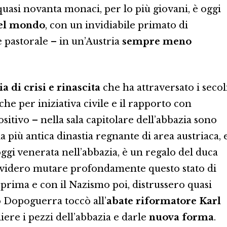
 quasi novanta monaci, per lo più giovani, è oggi
del mondo
, con un invidiabile primato di
e pastorale – in un’Austria
sempre meno
.
ia di crisi e rinascita
che ha attraversato i secoli
he per iniziativa civile e il rapporto con
ositivo – nella sala capitolare dell’abbazia sono
la più antica dinastia regnante di area austriaca, 
oggi venerata nell’abbazia, è un regalo del duca
 videro mutare profondamente questo stato di
prima e con il Nazismo poi, distrussero quasi
 Dopoguerra toccò all’
abate riformatore Karl
iere i pezzi dell’abbazia e darle
nuova forma
.