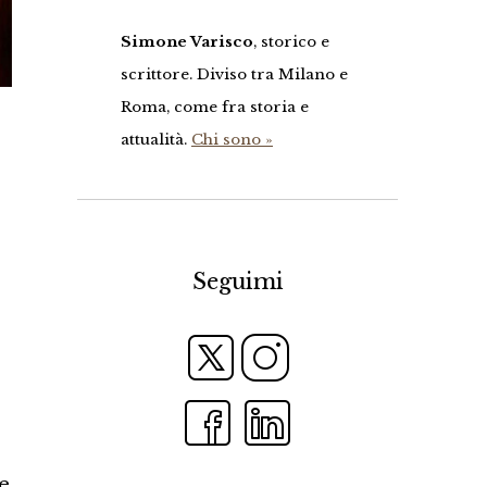
Simone Varisco
, storico e
scrittore. Diviso tra Milano e
Roma, come fra storia e
attualità.
Chi sono »
Seguimi
e