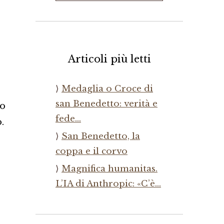
Articoli più letti
Medaglia o Croce di
san Benedetto: verità e
no
fede…
.
San Benedetto, la
coppa e il corvo
Magnifica humanitas.
L’IA di Anthropic: «C’è…