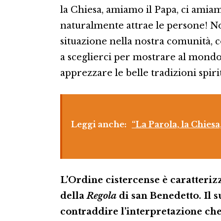
la Chiesa, amiamo il Papa, ci amiam
naturalmente attrae le persone! N
situazione nella nostra comunità, c
a sceglierci per mostrare al mondo
apprezzare le belle tradizioni spiri
Leggi anche:
“La Parola, la Chies
L’Ordine cistercense è caratterizz
della
Regola
di san Benedetto. Il 
contraddire l’interpretazione ch