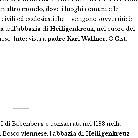
un altro mondo, dove i luoghi comuni e le
– civili ed ecclesiastiche – vengono sovvertiti: è
a dall’
abbazia di Heiligenkreuz
, nel cuore del
ese. Intervista a
padre Karl Wallner
, O.Cist.
 di Babenberg e consacrata nel 1133 nella
il Bosco viennese, l’
abbazia di Heiligenkreuz