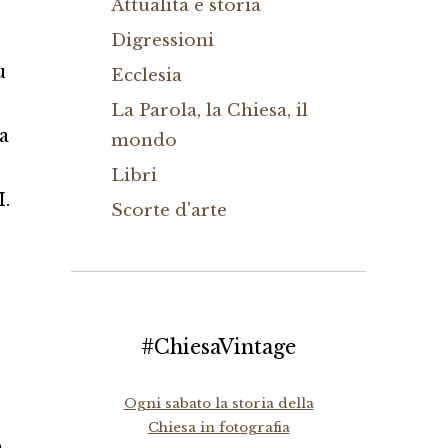
Attualità e storia
Digressioni
u
Ecclesia
La Parola, la Chiesa, il
a
mondo
Libri
I.
Scorte d'arte
#ChiesaVintage
Ogni sabato la storia della
Chiesa in fotografia
o