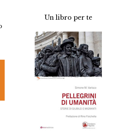
Un libro per te
o