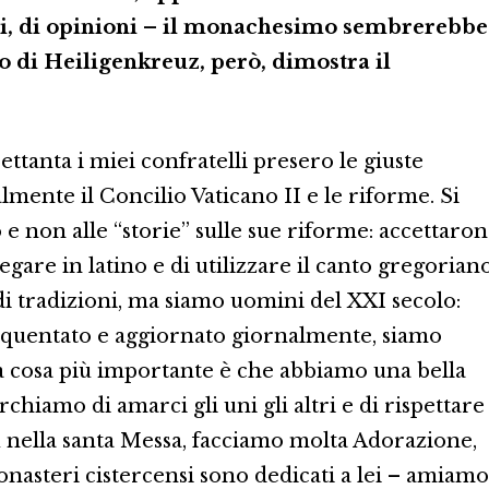
ni, di opinioni – il monachesimo sembrerebbe
so di Heiligenkreuz, però, dimostra il
ttanta i miei confratelli presero le giuste
almente il Concilio Vaticano II e le riforme. Si
 e non alle “storie” sulle sue riforme: accettaro
egare in latino e di utilizzare il canto gregoriano
di tradizioni, ma siamo uomini del XXI secolo:
equentato e aggiornato giornalmente, siamo
a cosa più importante è che abbiamo una bella
hiamo di amarci gli uni gli altri e di rispettare
 nella santa Messa, facciamo molta Adorazione,
nasteri cistercensi sono dedicati a lei – amiamo