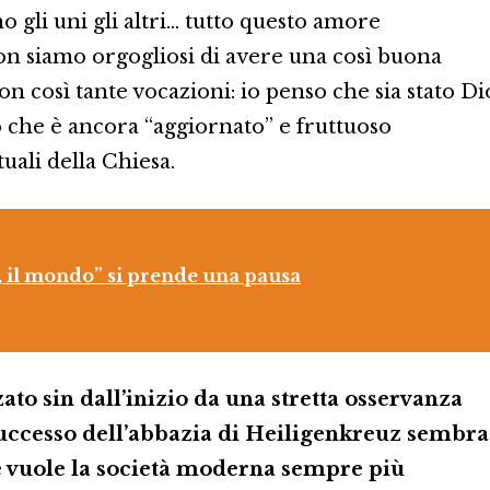
o gli uni gli altri… tutto questo amore
on siamo orgogliosi di avere una così buona
on così tante vocazioni: io penso che sia stato Di
 che è ancora “aggiornato” e fruttuoso
tuali della Chiesa.
a, il mondo” si prende una pausa
ato sin dall’inizio da una stretta osservanza
successo dell’abbazia di Heiligenkreuz sembra
e vuole la società moderna sempre più