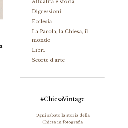
Attualità e storia
Digressioni
Ecclesia
La Parola, la Chiesa, il
mondo
a
Libri
Scorte d'arte
#ChiesaVintage
Ogni sabato la storia della
Chiesa in fotografia