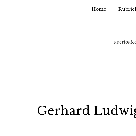
Home
Rubric
Vai
al
contenuto
Gerhard Ludwi