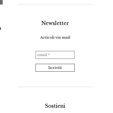
Newsletter
a
Articoli via mail
Sostieni