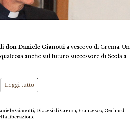
di
don Daniele Gianotti
a vescovo di Crema. Un
e qualcosa anche sul futuro successore di Scola a
Leggi tutto
aniele Gianotti
,
Diocesi di Crema
,
Francesco
,
Gerhard
ella liberazione