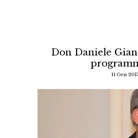
Don Daniele Giano
programm
11 Gen 201