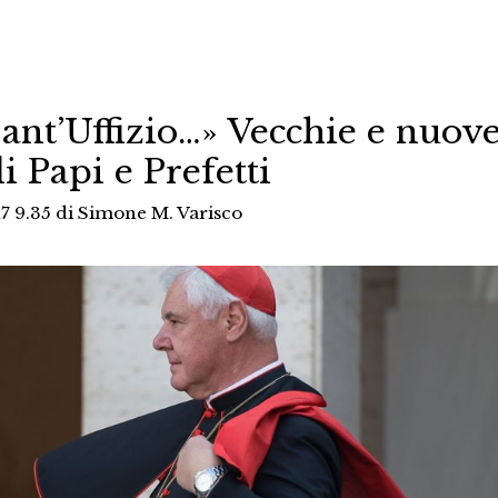
Sant’Uffizio…» Vecchie e nuov
di Papi e Prefetti
7 9.35
di
Simone M. Varisco