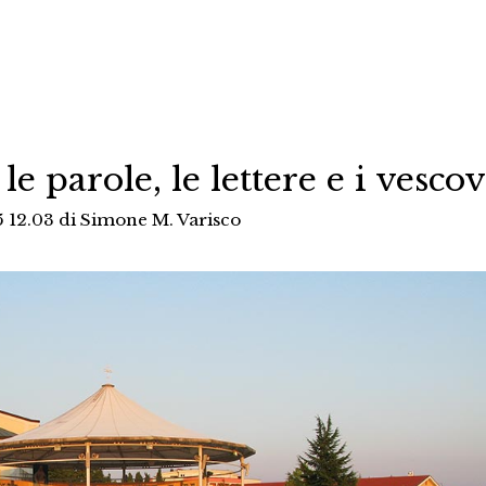
le parole, le lettere e i vescov
5 12.03
di
Simone M. Varisco