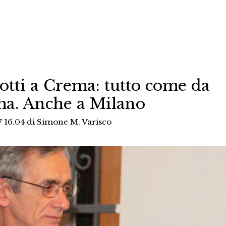
tti a Crema: tutto come da
a. Anche a Milano
7 16.04
di
Simone M. Varisco