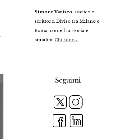
Simone Varisco
, storico e
scrittore. Diviso tra Milano e
Roma, come fra storia e
e
attualità.
Chi sono »
Seguimi