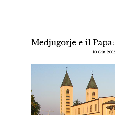
Medjugorje e il Papa: 
10 Giu 201