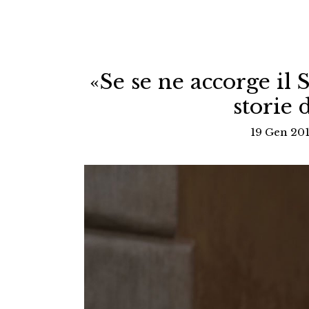
«Se se ne accorge il 
storie 
19 Gen 201