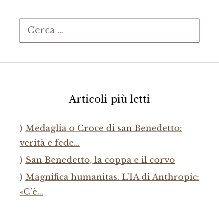
Ricerca
per:
Articoli più letti
Medaglia o Croce di san Benedetto:
verità e fede…
San Benedetto, la coppa e il corvo
Magnifica humanitas. L’IA di Anthropic:
«C’è…