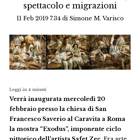
spettacolo e migrazioni
11 Feb 2019 7.34
di
Simone M. Varisco
Leggi in
4
minuti
Verrà inaugurata mercoledì 20
febbraio presso la chiesa di San
Francesco Saverio al Caravita a Roma
la mostra “Exodus”, imponente ciclo
pittorico dell’artista Safet Zec
. Fra arte,