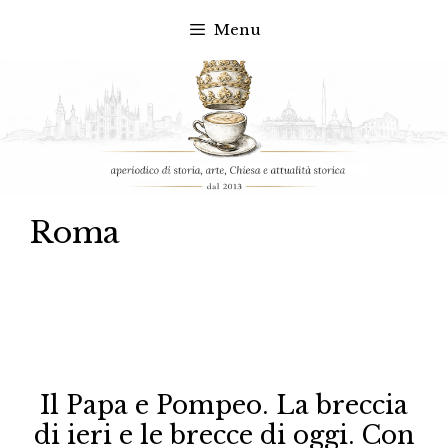
Menu
Vai
al
contenuto
Roma
Il Papa e Pompeo. La breccia
di ieri e le brecce di oggi. Con