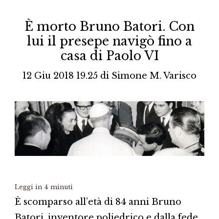
È morto Bruno Batori. Con
lui il presepe navigò fino a
casa di Paolo VI
12 Giu 2018 19.25
di
Simone M. Varisco
Leggi in
4
minuti
È scomparso all’età di 84 anni Bruno
Batori, inventore poliedrico e dalla fede