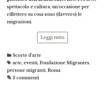
spettacolo e cultura, un’occasione per
riflettere su cosa sono (davvero) le
migrazioni.
Leggi tutto
Categorie
Scorte d'arte
Tag
arte
,
eventi
,
Fondazione Migrantes
,
persone migranti
,
Roma
3 commenti