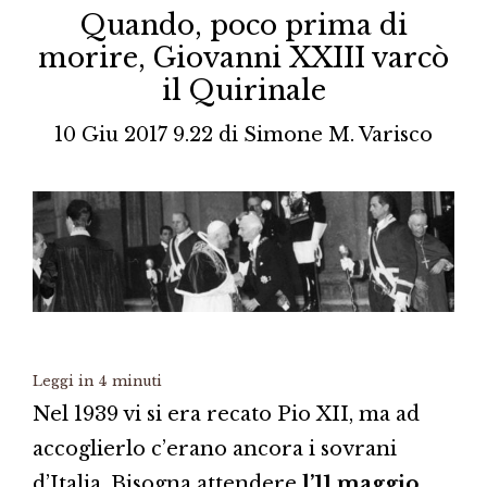
Quando, poco prima di
morire, Giovanni XXIII varcò
il Quirinale
10 Giu 2017 9.22
di
Simone M. Varisco
Leggi in
4
minuti
Nel 1939 vi si era recato Pio XII, ma ad
accoglierlo c’erano ancora i sovrani
d’Italia. Bisogna attendere
l’11 maggio