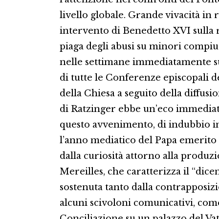
livello globale. Grande vivacità in r
intervento di Benedetto XVI sulla ri
piaga degli abusi su minori compiuti
nelle settimane immediatamente suc
di tutte le Conferenze episcopali de
della Chiesa a seguito della diffusi
di Ratzinger ebbe un’eco immediata
questo avvenimento, di indubbio in
l’anno mediatico del Papa emerito (
dalla curiosità attorno alla produ
Mereilles, che caratterizza il “dic
sostenuta tanto dalla contrapposizi
alcuni scivoloni comunicativi, come 
Conciliazione su un palazzo del Vati