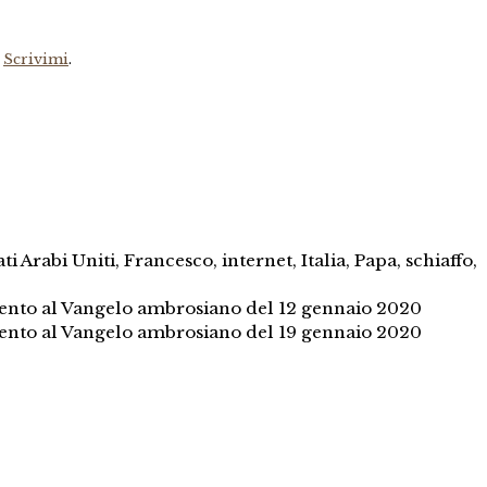
?
Scrivimi
.
ti Arabi Uniti
,
Francesco
,
internet
,
Italia
,
Papa
,
schiaffo
,
ento al Vangelo ambrosiano del 12 gennaio 2020
ento al Vangelo ambrosiano del 19 gennaio 2020