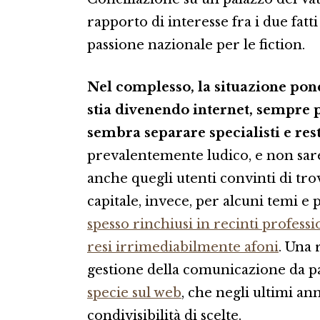
rapporto di interesse fra i due fatti
passione nazionale per le fiction.
Nel complesso, la situazione pone
stia divenendo internet, sempre 
sembra separare specialisti e res
prevalentemente ludico, e non sar
anche quegli utenti convinti di trov
capitale, invece, per alcuni temi e 
spesso rinchiusi in recinti professi
resi irrimediabilmente afoni
. Una 
gestione della comunicazione da pa
specie sul web
, che negli ultimi an
condivisibilità di scelte.