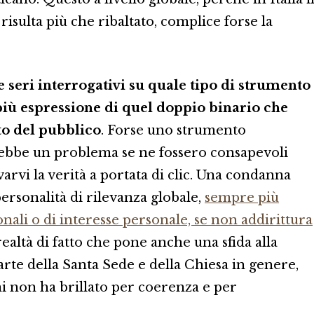
 risulta più che ribaltato, complice forse la
 seri interrogativi su quale tipo di strumento
più espressione di quel doppio binario che
to del pubblico
. Forse uno strumento
ebbe un problema se ne fossero consapevoli
arvi la verità a portata di clic. Una condanna
personalità di rilevanza globale,
sempre più
onali o di interesse personale, se non addirittura
realtà di fatto che pone anche una sfida alla
rte della Santa Sede e della Chiesa in genere,
ni non ha brillato per coerenza e per