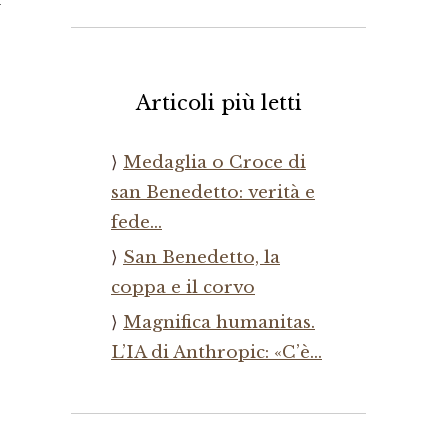
Articoli più letti
Medaglia o Croce di
san Benedetto: verità e
fede…
San Benedetto, la
coppa e il corvo
Magnifica humanitas.
L’IA di Anthropic: «C’è…