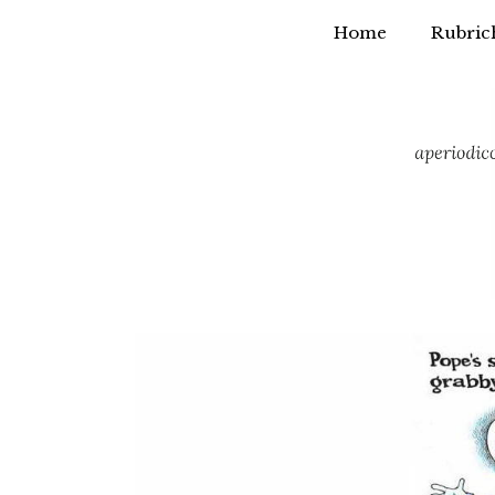
Home
Rubric
Vai
al
contenuto