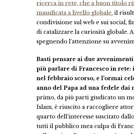
ricerca in rete, che a buon titolo r
massificata a livello globale
, il ris
condivisione sul web e sui social, f
di catalizzare la curiosità globale. 
spegnendo l’attenzione su avvenim
Basti pensare ai due avvenimenti
più parlare di Francesco in rete: 
nel febbraio scorso, e l’ormai cel
anno del Papa ad una fedele dai
primo, da più parti giudicato un m
Islam, è riuscito a raccogliere atto
quarto dell’interesse suscitato dallo
tutti il pubblico mea culpa di France