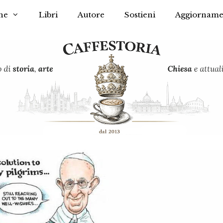
he
Libri
Autore
Sostieni
Aggiorname