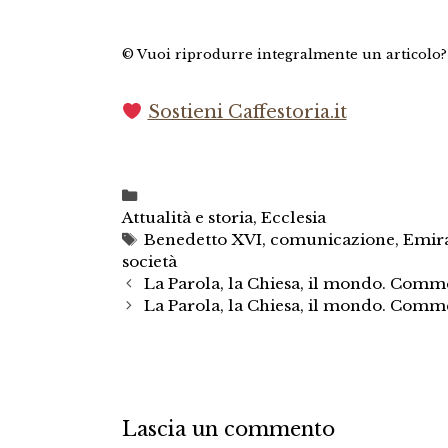
© Vuoi riprodurre integralmente un articolo
Sostieni Caffestoria.it
Categorie
Attualità e storia
,
Ecclesia
Tag
Benedetto XVI
,
comunicazione
,
Emira
società
La Parola, la Chiesa, il mondo. Comm
La Parola, la Chiesa, il mondo. Comm
Lascia un commento