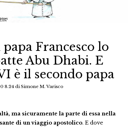
i papa Francesco lo
batte Abu Dhabi. E
I è il secondo papa
0 8.24
di
Simone M. Varisco
altà, ma sicuramente la parte di essa nella
ssante di un viaggio apostolico
. E dove