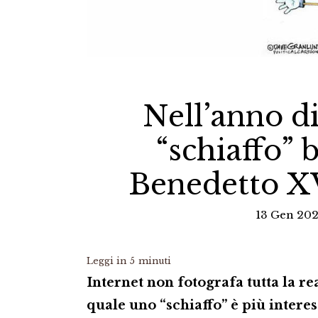
Nell’anno d
“schiaffo” 
Benedetto XV
13 Gen 202
Leggi in
5
minuti
Internet non fotografa tutta la re
quale uno “schiaffo” è più intere