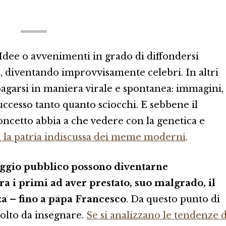
 Idee o avvenimenti in grado di diffondersi
, diventando improvvisamente celebri. In altri
agarsi in maniera virale e spontanea: immagini,
 successo tanto quanto sciocchi. E sebbene il
oncetto abbia a che vedere con la genetica e
a la patria indiscussa dei meme moderni
.
ggio pubblico possono diventarne
ra i primi ad aver prestato, suo malgrado, il
nza – fino a papa Francesco
. Da questo punto di
molto da insegnare.
Se si analizzano le tendenze d