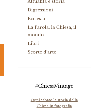
u
Attualità e storia
Digressioni
Ecclesia
La Parola, la Chiesa, il
mondo
Libri
Scorte d'arte
#ChiesaVintage
Ogni sabato la storia della
Chiesa in fotografia