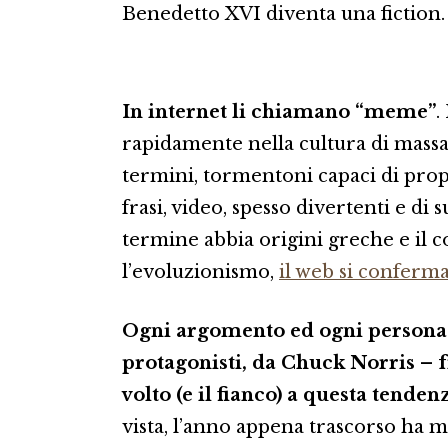
Benedetto XVI diventa una fiction.
In internet li chiamano “meme”
.
rapidamente nella cultura di massa
termini, tormentoni capaci di prop
frasi, video, spesso divertenti e di
termine abbia origini greche e il c
l’evoluzionismo,
il web si conferm
Ogni argomento ed ogni persona
protagonisti, da Chuck Norris – f
volto (e il fianco) a questa tende
vista, l’anno appena trascorso ha 