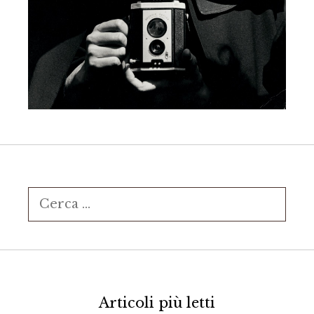
Ricerca
per:
Articoli più letti