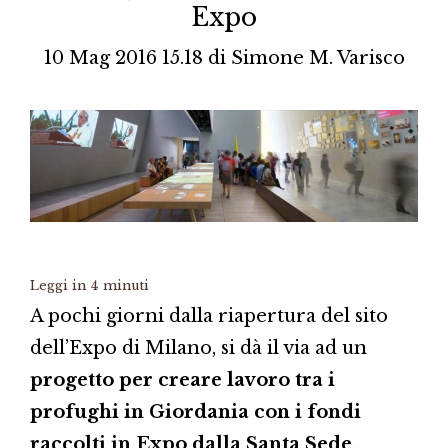
Expo
10 Mag 2016 15.18
di
Simone M. Varisco
Leggi in
4
minuti
A pochi giorni dalla riapertura del sito
dell’Expo di Milano, si dà il via ad un
progetto per creare lavoro tra i
profughi in Giordania con i fondi
raccolti in Expo dalla Santa Sede
,