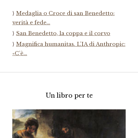
Medaglia o Croce di san Benedetto:
verità e fede…
San Benedetto, la coppa e il corvo
Magnifica humanitas. L’IA di Anthropic:
«C’è…
Un libro per te