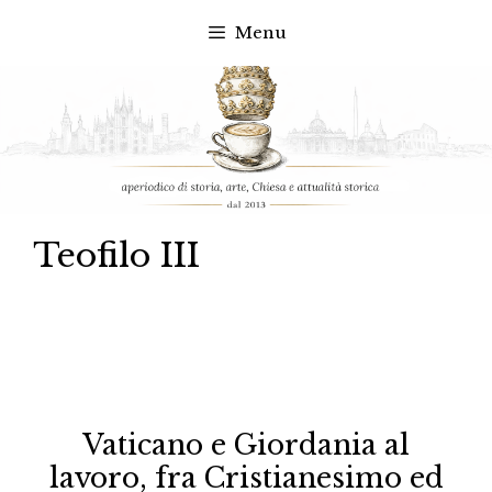
Menu
Vai
al
contenuto
Teofilo III
Vaticano e Giordania al
lavoro, fra Cristianesimo ed