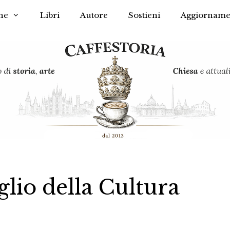
he
Libri
Autore
Sostieni
Aggiorname
glio della Cultura