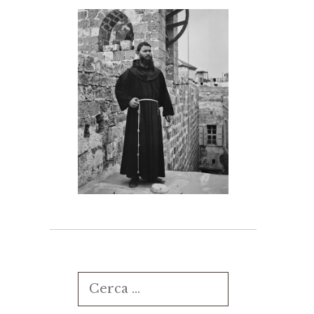
Ricerca
per: