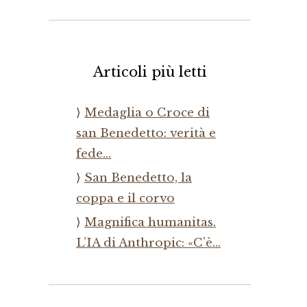
Articoli più letti
Medaglia o Croce di
san Benedetto: verità e
fede…
San Benedetto, la
coppa e il corvo
Magnifica humanitas.
L’IA di Anthropic: «C’è…