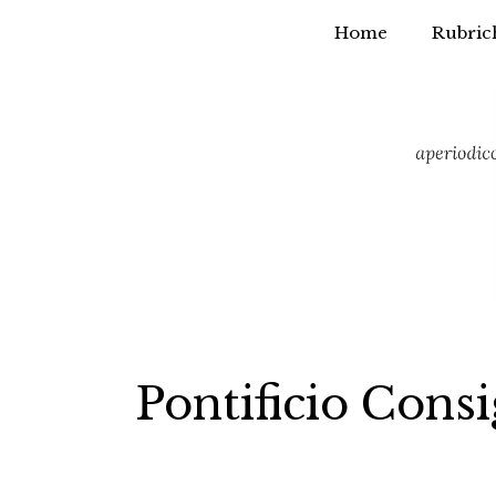
Home
Rubric
Vai
al
contenuto
Pontificio Consi