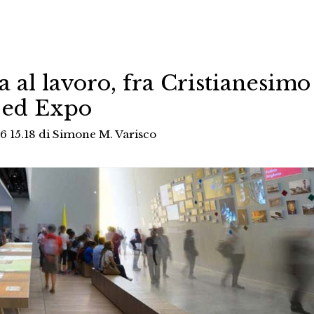
 al lavoro, fra Cristianesimo
ed Expo
6 15.18
di
Simone M. Varisco