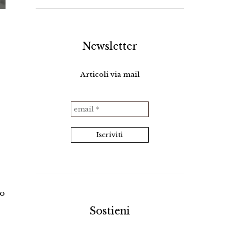
Newsletter
Articoli via mail
io
Sostieni