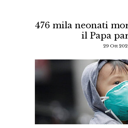
476 mila neonati mo
il Papa pa
29 Ott 202