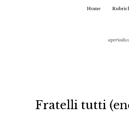
Home
Rubric
Vai
al
contenuto
Fratelli tutti (en