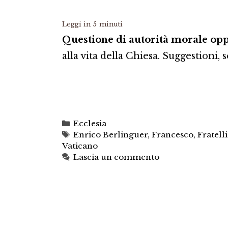
Leggi in
5
minuti
Questione di autorità morale op
alla vita della Chiesa. Suggestioni,
Categorie
Ecclesia
Tag
Enrico Berlinguer
,
Francesco
,
Fratelli
Vaticano
Lascia un commento