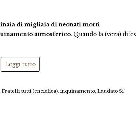
tinaia di migliaia di neonati morti
quinamento atmosferico
. Quando la (vera) dife
Leggi tutto
,
Fratelli tutti (enciclica)
,
inquinamento
,
Laudato Si'