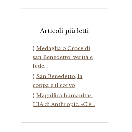
Articoli più letti
Medaglia o Croce di
san Benedetto: verità e
fede…
San Benedetto, la
coppa e il corvo
Magnifica humanitas.
L’IA di Anthropic: «C’è…