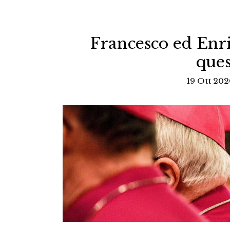
Francesco ed Enric
ques
19 Ott 202