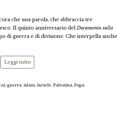
cora che una parola, che abbraccia tre
esco. Il quinto anniversario del
Documento sulla
o di guerra e di divisione. Che interpella anch
Leggi tutto
ca)
,
guerra
,
islam
,
Israele
,
Palestina
,
Papa