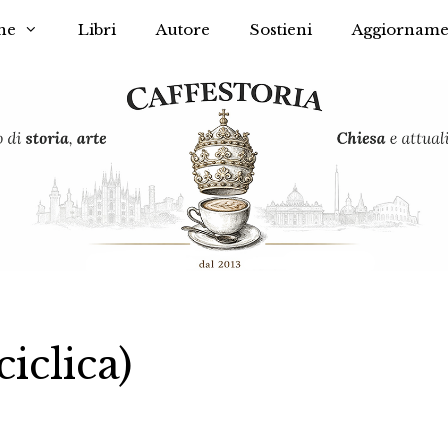
he
Libri
Autore
Sostieni
Aggiorname
ciclica)