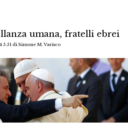
tellanza umana, fratelli ebrei
4 5.51
di
Simone M. Varisco