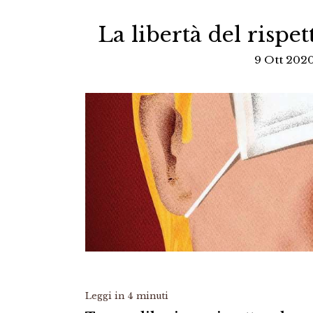
La libertà del rispett
9 Ott 2020
Leggi in
4
minuti