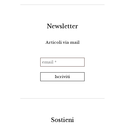
Newsletter
e
Articoli via mail
Sostieni