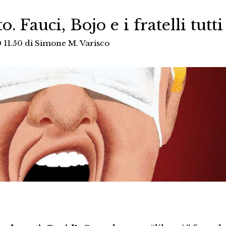
o. Fauci, Bojo e i fratelli tutti
 11.50
di
Simone M. Varisco