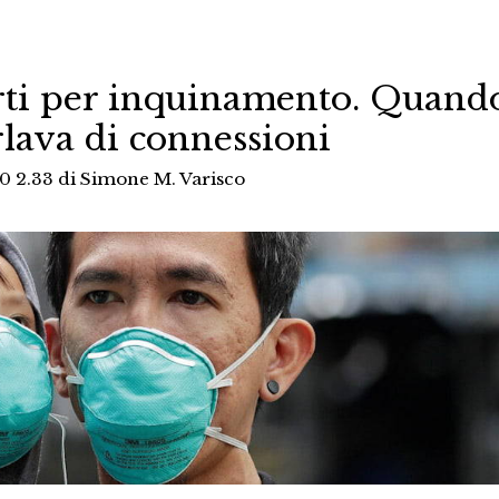
rti per inquinamento. Quand
rlava di connessioni
0 2.33
di
Simone M. Varisco