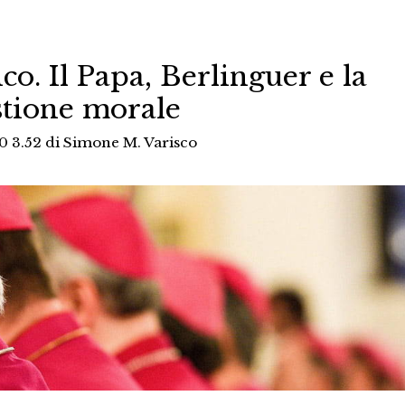
o. Il Papa, Berlinguer e la
tione morale
0 3.52
di
Simone M. Varisco