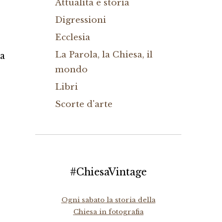
Attualità e storia
Digressioni
Ecclesia
La Parola, la Chiesa, il
sa
mondo
Libri
Scorte d'arte
#ChiesaVintage
Ogni sabato la storia della
Chiesa in fotografia