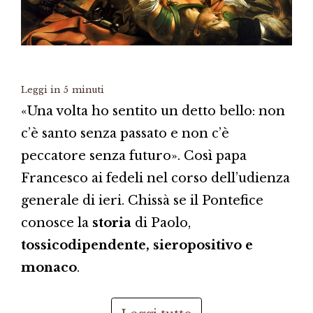
Leggi in
5
minuti
«Una volta ho sentito un detto bello: non
c’è santo senza passato e non c’è
peccatore senza futuro». Così papa
Francesco ai fedeli nel corso dell’udienza
generale di ieri. Chissà se il Pontefice
conosce la
storia
di Paolo,
tossicodipendente, sieropositivo e
monaco
.