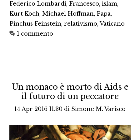
Federico Lombardi
,
Francesco
,
islam
,
Kurt Koch
,
Michael Hoffman
,
Papa
,
Pinchus Feinstein
,
relativismo
,
Vaticano
1 commento
Un monaco è morto di Aids e
il futuro di un peccatore
14 Apr 2016 11.30
di
Simone M. Varisco