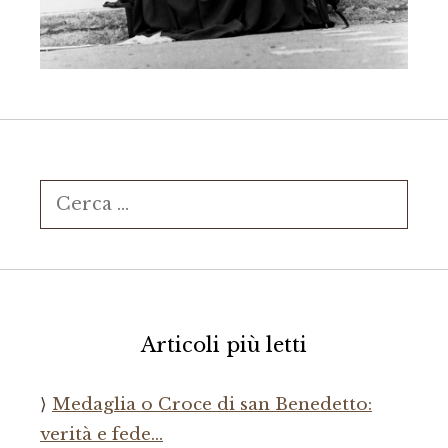
Ricerca
per:
Articoli più letti
Medaglia o Croce di san Benedetto:
verità e fede…