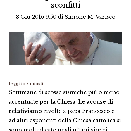
sconfitti
3 Giu 2016 9.50
di
Simone M. Varisco
Leggi in
7
minuti
Settimane di scosse sismiche più o meno
accentuate per la Chiesa. Le
accuse di
relativismo
rivolte a papa Francesco e
ad altri esponenti della Chiesa cattolica si
sono moltiplicate negli ultimi giorni.