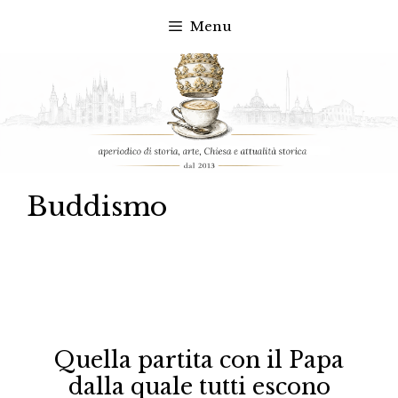
Menu
Vai
al
contenuto
Buddismo
Quella partita con il Papa
dalla quale tutti escono