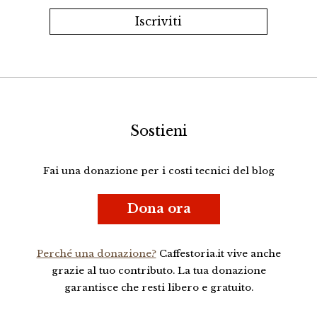
Sostieni
Fai una donazione per i costi tecnici del blog
Dona ora
Perché una donazione?
Caffestoria.it vive anche
grazie al tuo contributo. La tua donazione
garantisce che resti libero e gratuito.