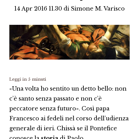
14 Apr 2016 11.30
di
Simone M. Varisco
Leggi in
5
minuti
«Una volta ho sentito un detto bello: non
c’è santo senza passato e non c’è
peccatore senza futuro». Così papa
Francesco ai fedeli nel corso dell’udienza
generale di ieri. Chissà se il Pontefice
conosce la
storia
di Paolo,