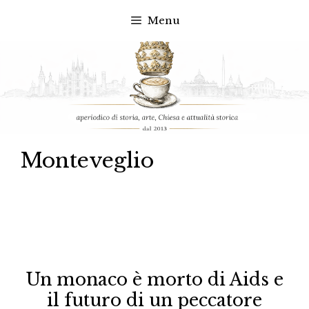
Menu
Vai
al
contenuto
Monteveglio
Un monaco è morto di Aids e
il futuro di un peccatore