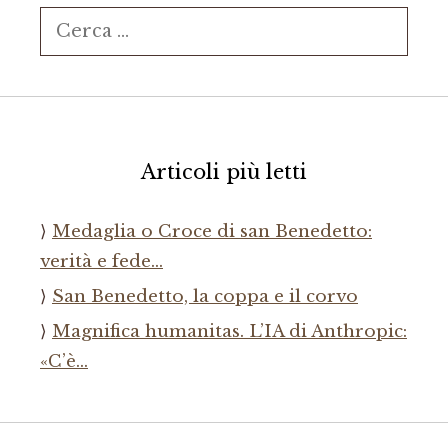
Ricerca
per:
Articoli più letti
Medaglia o Croce di san Benedetto:
verità e fede…
San Benedetto, la coppa e il corvo
Magnifica humanitas. L’IA di Anthropic:
«C’è…