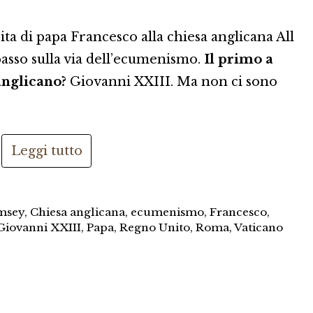
ita di papa Francesco alla chiesa anglicana All
asso sulla via dell’ecumenismo.
Il primo a
anglicano?
Giovanni XXIII. Ma non ci sono
Leggi tutto
msey
,
Chiesa anglicana
,
ecumenismo
,
Francesco
,
Giovanni XXIII
,
Papa
,
Regno Unito
,
Roma
,
Vaticano