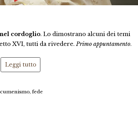
 nel cordoglio
. Lo dimostrano alcuni dei temi
etto XVI, tutti da rivedere.
Primo appuntamento
.
Leggi tutto
ecumenismo
,
fede