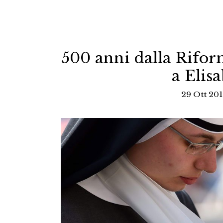
500 anni dalla Riform
a Elis
29 Ott 201