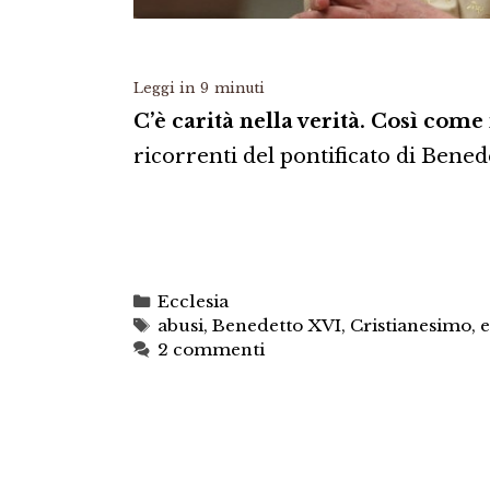
Leggi in
9
minuti
C’è carità nella verità. Così come
ricorrenti del pontificato di Bened
Categorie
Ecclesia
Tag
abusi
,
Benedetto XVI
,
Cristianesimo
,
2 commenti