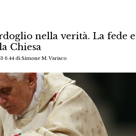
doglio nella verità. La fede e
la Chiesa
3 6.44
di
Simone M. Varisco