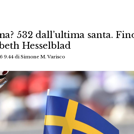
a? 532 dall’ultima santa. Fin
abeth Hesselblad
6 9.44
di
Simone M. Varisco