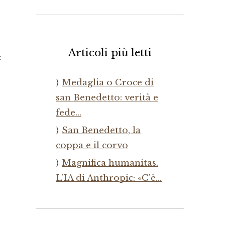
Articoli più letti
:
Medaglia o Croce di
san Benedetto: verità e
fede…
San Benedetto, la
coppa e il corvo
Magnifica humanitas.
L’IA di Anthropic: «C’è…