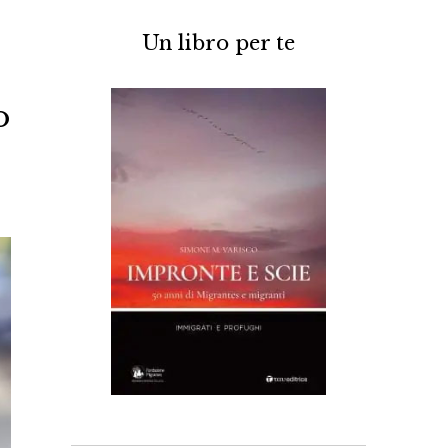
Un libro per te
o