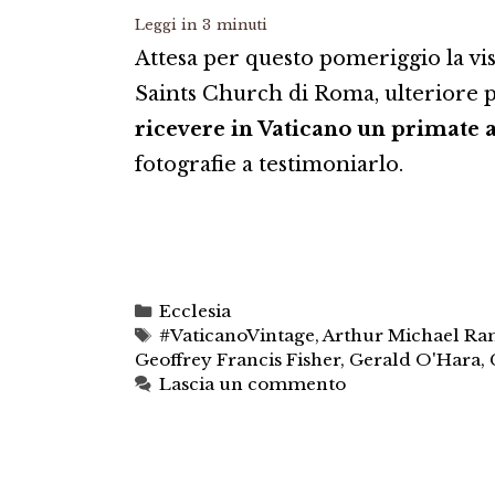
Leggi in
3
minuti
Attesa per questo pomeriggio la vis
Saints Church di Roma, ulteriore p
ricevere in Vaticano un primate 
fotografie a testimoniarlo.
Categorie
Ecclesia
Tag
#VaticanoVintage
,
Arthur Michael Ra
Geoffrey Francis Fisher
,
Gerald O'Hara
,
Lascia un commento