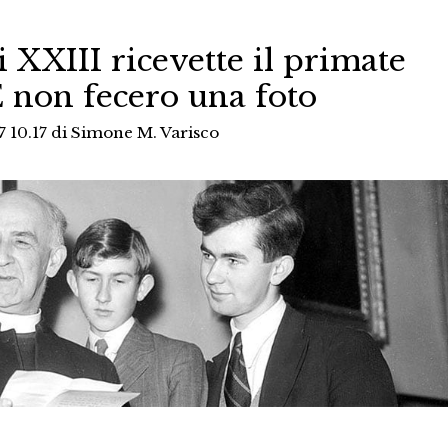
XXIII ricevette il primate
E non fecero una foto
7 10.17
di
Simone M. Varisco