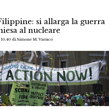
lippine: si allarga la guerra
hiesa al nucleare
 10.40
di
Simone M. Varisco