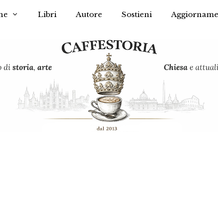
he
Libri
Autore
Sostieni
Aggiorname