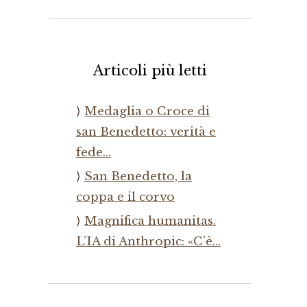
Articoli più letti
Medaglia o Croce di
san Benedetto: verità e
fede…
San Benedetto, la
coppa e il corvo
Magnifica humanitas.
L’IA di Anthropic: «C’è…