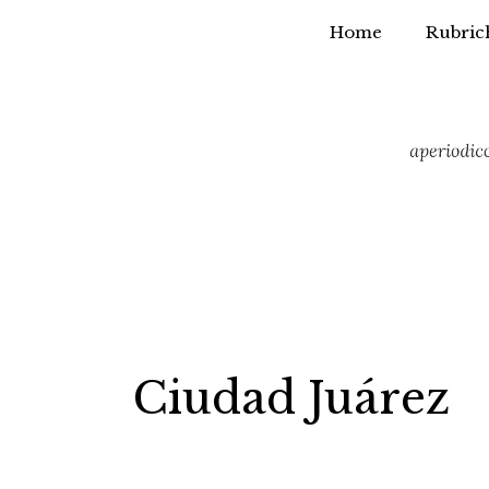
Home
Rubric
Vai
al
contenuto
Ciudad Juárez