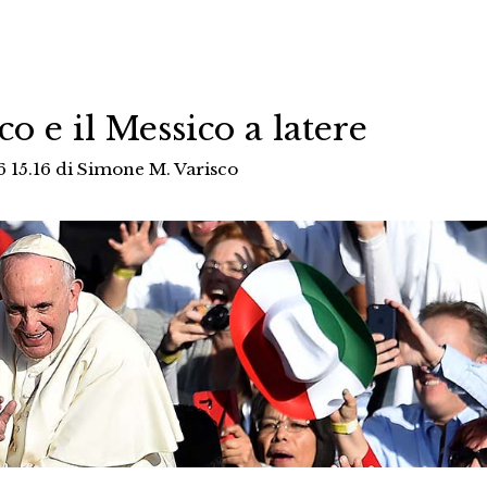
o e il Messico a latere
 15.16
di
Simone M. Varisco