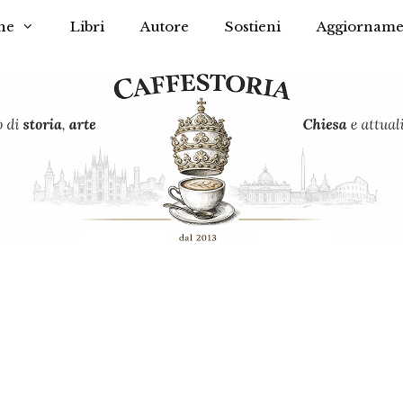
he
Libri
Autore
Sostieni
Aggiorname