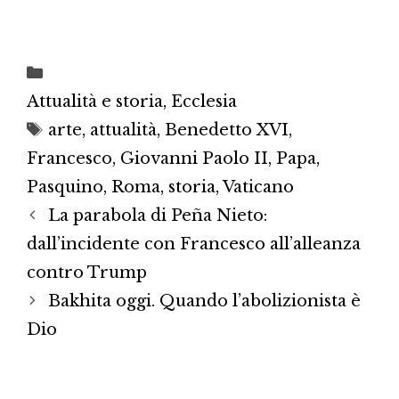
Categorie
Attualità e storia
,
Ecclesia
Tag
arte
,
attualità
,
Benedetto XVI
,
Francesco
,
Giovanni Paolo II
,
Papa
,
Pasquino
,
Roma
,
storia
,
Vaticano
La parabola di Peña Nieto:
dall’incidente con Francesco all’alleanza
contro Trump
Bakhita oggi. Quando l’abolizionista è
Dio