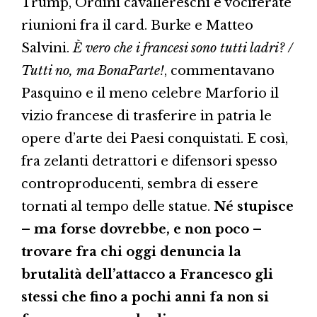
Trump, Ordini cavallereschi e vociferate
riunioni fra il card. Burke e Matteo
Salvini.
È vero che i francesi sono tutti ladri? /
Tutti no, ma BonaParte!
, commentavano
Pasquino e il meno celebre Marforio il
vizio francese di trasferire in patria le
opere d’arte dei Paesi conquistati. E così,
fra zelanti detrattori e difensori spesso
controproducenti, sembra di essere
tornati al tempo delle statue.
Né stupisce
– ma forse dovrebbe, e non poco –
trovare fra chi oggi denuncia la
brutalità dell’attacco a Francesco gli
stessi che fino a pochi anni fa non si