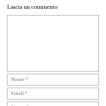
Lascia un commento
Commento
Nome
Email
Sito