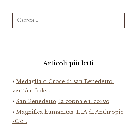
Ricerca
per:
Articoli più letti
Medaglia o Croce di san Benedetto:
verità e fede…
San Benedetto, la coppa e il corvo
Magnifica humanitas. L’IA di Anthropic:
«C’è…