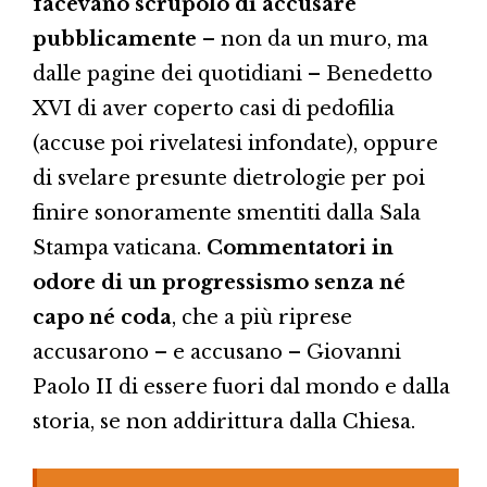
facevano scrupolo di accusare
pubblicamente
– non da un muro, ma
dalle pagine dei quotidiani – Benedetto
XVI di aver coperto casi di pedofilia
(accuse poi rivelatesi infondate), oppure
di svelare presunte dietrologie per poi
finire sonoramente smentiti dalla Sala
Stampa vaticana.
Commentatori in
odore di un progressismo senza né
capo né coda
, che a più riprese
accusarono – e accusano – Giovanni
Paolo II di essere fuori dal mondo e dalla
storia, se non addirittura dalla Chiesa.