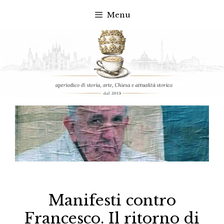
Menu
Vai
al
contenuto
Manifesti contro
Francesco. Il ritorno di