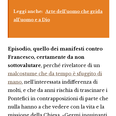
Leggi anche:
Arte dell’uomo che grida
all’uomo e a Dio
Episodio, quello dei manifesti contro
Francesco, certamente da non
sottovalutare
, perché rivelatore di un
malcostume che da tempo è sfuggito di
mano
, nell’interessata indifferenza di
molti, e che da anni rischia di trascinare i
Pontefici in contrapposizioni di parte che
nulla hanno a che vedere con la vita e la
missione della Chiesa. «Germi inquinanti