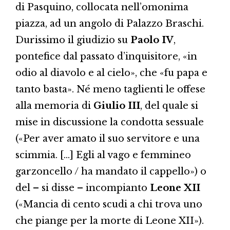
di Pasquino, collocata nell’omonima
piazza, ad un angolo di Palazzo Braschi.
Durissimo il giudizio su
Paolo IV
,
pontefice dal passato d’inquisitore, «in
odio al diavolo e al cielo», che «fu papa e
tanto basta». Né meno taglienti le offese
alla memoria di
Giulio III
, del quale si
mise in discussione la condotta sessuale
(«Per aver amato il suo servitore e una
scimmia. […] Egli al vago e femmineo
garzoncello / ha mandato il cappello») o
del – si disse – incompianto
Leone XII
(«Mancia di cento scudi a chi trova uno
che piange per la morte di Leone XII»).