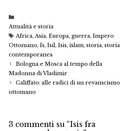
Categorie
Attualità e storia
Tag
Africa
,
Asia
,
Europa
,
guerra
,
Impero
Ottomano
,
Is
,
Isil
,
Isis
,
islam
,
storia
,
storia
contemporanea
Bologna e Mosca al tempo della
Madonna di Vladimir
Califfato: alle radici di un revanscismo
ottomano
3 commenti su “Isis fra