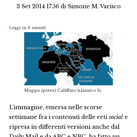
3 Set 2014 17.56
di
Simone M. Varisco
Leggi in
6
minuti
Mappa ipotesi Califfato islamico Is
L’immagine, emersa nelle scorse
settimane fra i contenuti delle reti
social
e
ripresa in differenti versioni anche dal
Daily Mail e da ABC e NBC, ha fatto un