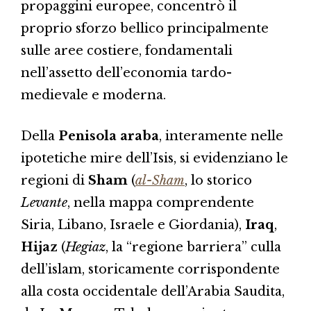
propaggini europee, concentrò il
proprio sforzo bellico principalmente
sulle aree costiere, fondamentali
nell’assetto dell’economia tardo-
medievale e moderna.
Della
Penisola araba
, interamente nelle
ipotetiche mire dell’Isis, si evidenziano le
regioni di
Sham
(
al-Sham
, lo storico
Levante
, nella mappa comprendente
Siria, Libano, Israele e Giordania),
Iraq
,
Hijaz
(
Hegiaz
, la “regione barriera” culla
dell’islam, storicamente corrispondente
alla costa occidentale dell’Arabia Saudita,