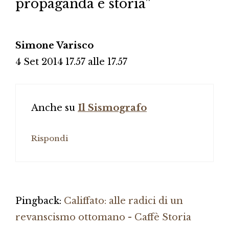
propaganda e storia”
Simone Varisco
4 Set 2014 17.57 alle 17.57
Anche su
Il Sismografo
Rispondi
Pingback:
Califfato: alle radici di un
revanscismo ottomano - Caffè Storia