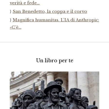
verità e fede…
San Benedetto, la coppa e il corvo
Magnifica humanitas. L’IA di Anthropic:
«C’è…
Un libro per te