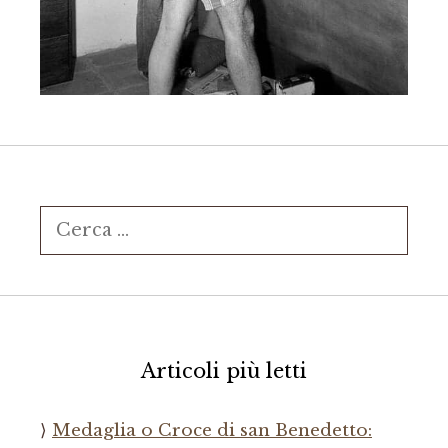
Ricerca
per:
Articoli più letti
Medaglia o Croce di san Benedetto: