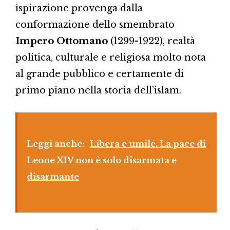
ispirazione provenga dalla
conformazione dello smembrato
Impero Ottomano
(1299-1922), realtà
politica, culturale e religiosa molto nota
al grande pubblico e certamente di
primo piano nella storia dell’islam.
Leggi anche:
Libera e umile. La pace di
Leone XIV non è solo disarmata e
disarmante