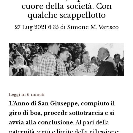
cuore della società. Con
qualche scappellotto
27 Lug 2021 6.35
di
Simone M. Varisco
Leggi in
6
minuti
L’Anno di San Giuseppe, compiuto il
giro di boa, procede sottotraccia e si
avvia alla conclusione
. Al pari della
paternità, virtù e limite della riflessione: