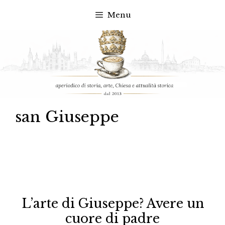
Menu
Vai
al
contenuto
san Giuseppe
L’arte di Giuseppe? Avere un
cuore di padre