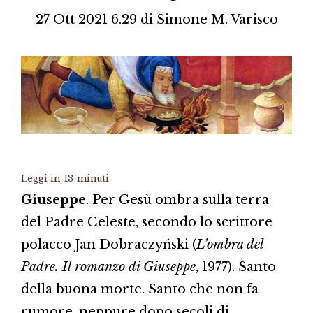
27 Ott 2021 6.29
di
Simone M. Varisco
Leggi in
13
minuti
Giuseppe
. Per Gesù ombra sulla terra
del Padre Celeste, secondo lo scrittore
polacco Jan Dobraczyński (
L’ombra del
Padre. Il romanzo di Giuseppe
, 1977). Santo
della buona morte. Santo che non fa
rumore, neppure dopo secoli di