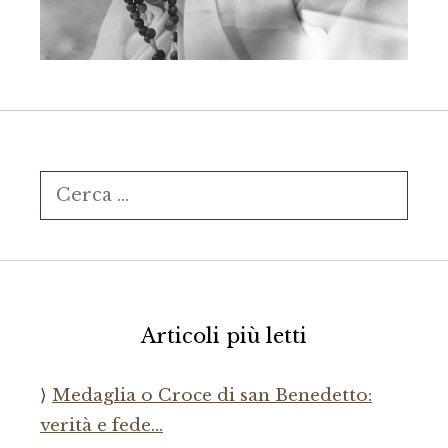
Ricerca
per:
Articoli più letti
Medaglia o Croce di san Benedetto:
verità e fede…