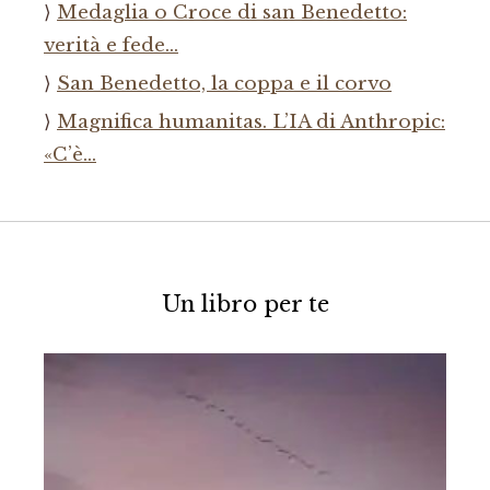
Medaglia o Croce di san Benedetto:
verità e fede…
San Benedetto, la coppa e il corvo
Magnifica humanitas. L’IA di Anthropic:
«C’è…
Un libro per te