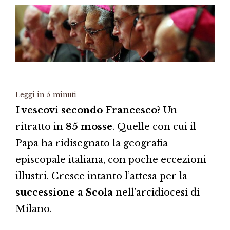
Leggi in
5
minuti
I vescovi secondo Francesco?
Un
ritratto in
85 mosse
. Quelle con cui il
Papa ha ridisegnato la geografia
episcopale italiana, con poche eccezioni
illustri. Cresce intanto l’attesa per la
successione a Scola
nell’arcidiocesi di
Milano.