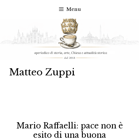
Menu
Vai
al
contenuto
Matteo Zuppi
Mario Raffaelli: pace non è
esito di una buona