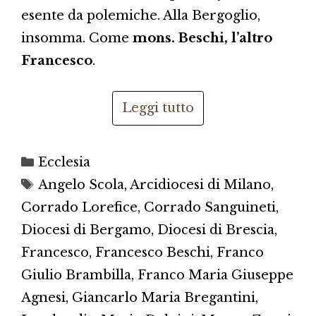
esente da polemiche. Alla Bergoglio,
insomma. Come
mons. Beschi, l’altro
Francesco
.
Leggi tutto
Categorie
Ecclesia
Tag
Angelo Scola
,
Arcidiocesi di Milano
,
Corrado Lorefice
,
Corrado Sanguineti
,
Diocesi di Bergamo
,
Diocesi di Brescia
,
Francesco
,
Francesco Beschi
,
Franco
Giulio Brambilla
,
Franco Maria Giuseppe
Agnesi
,
Giancarlo Maria Bregantini
,