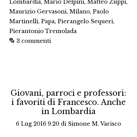
Lombardia
,
Mario Delpini
,
Matteo Zuppi
,
Maurizio Gervasoni
,
Milano
,
Paolo
Martinelli
,
Papa
,
Pierangelo Sequeri
,
Pierantonio Tremolada
3 commenti
Giovani, parroci e professori:
i favoriti di Francesco. Anche
in Lombardia
6 Lug 2016 9.20
di
Simone M. Varisco