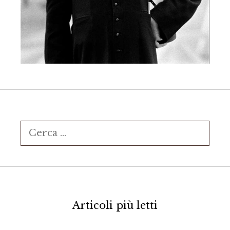
Ricerca
per:
Articoli più letti