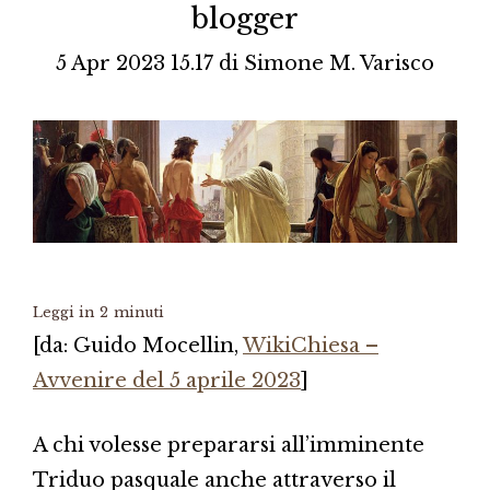
blogger
5 Apr 2023 15.17
di
Simone M. Varisco
Leggi in
2
minuti
[da: Guido Mocellin,
WikiChiesa –
Avvenire del 5 aprile 2023
]
A chi volesse prepararsi all’imminente
Triduo pasquale anche attraverso il