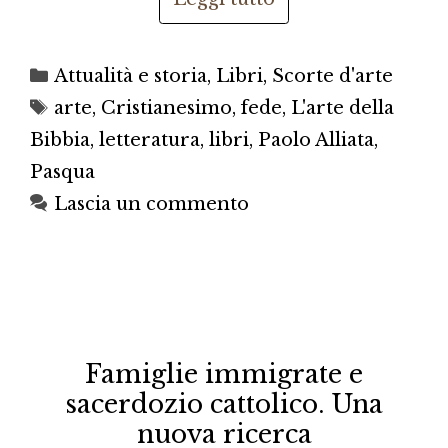
Categorie
Attualità e storia
,
Libri
,
Scorte d'arte
Tag
arte
,
Cristianesimo
,
fede
,
L'arte della
Bibbia
,
letteratura
,
libri
,
Paolo Alliata
,
Pasqua
Lascia un commento
Famiglie immigrate e
sacerdozio cattolico. Una
nuova ricerca