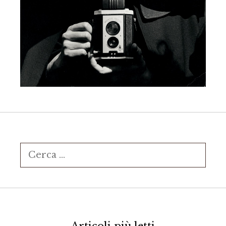
Ricerca
per: