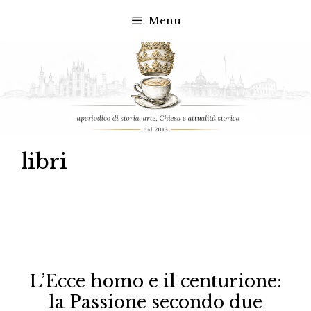
Menu
Vai
al
contenuto
libri
L’Ecce homo e il centurione:
la Passione secondo due