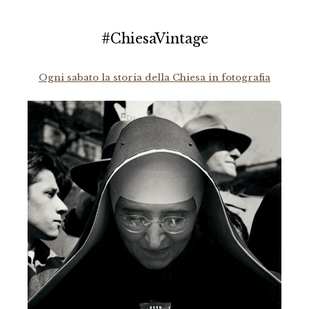
#ChiesaVintage
Ogni sabato la storia della Chiesa in fotografia