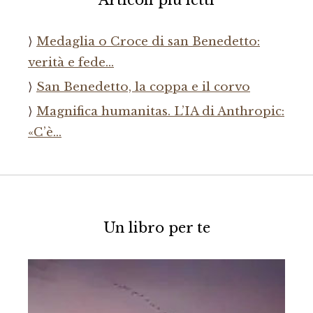
Articoli più letti
Medaglia o Croce di san Benedetto:
verità e fede…
San Benedetto, la coppa e il corvo
Magnifica humanitas. L’IA di Anthropic:
«C’è…
Un libro per te