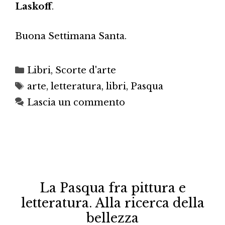
Laskoff
.
Buona Settimana Santa.
Categorie
Libri
,
Scorte d'arte
Tag
arte
,
letteratura
,
libri
,
Pasqua
Lascia un commento
La Pasqua fra pittura e
letteratura. Alla ricerca della
bellezza