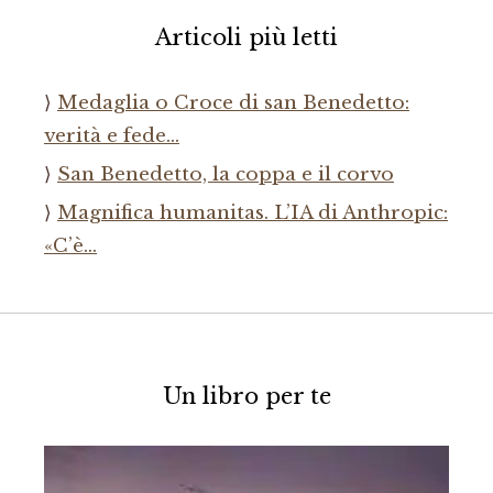
Articoli più letti
Medaglia o Croce di san Benedetto:
verità e fede…
San Benedetto, la coppa e il corvo
Magnifica humanitas. L’IA di Anthropic:
«C’è…
Un libro per te