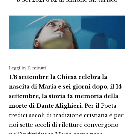
8 Set 2021 6.32
di
Simone M. Varisco
Leggi in
11
minuti
L’8 settembre la Chiesa celebra la
nascita di Maria e sei giorni dopo, il 14
settembre, la storia fa memoria della
morte di Dante Alighieri
. Per il Poeta
tredici secoli di tradizione cristiana e per
noi sette secoli di riletture convergono