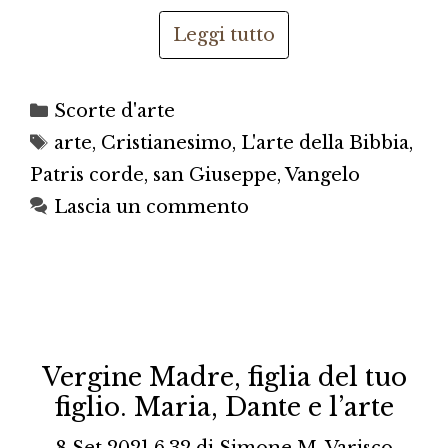
Leggi tutto
Categorie
Scorte d'arte
Tag
arte
,
Cristianesimo
,
L'arte della Bibbia
,
Patris corde
,
san Giuseppe
,
Vangelo
Lascia un commento
Vergine Madre, figlia del tuo
figlio. Maria, Dante e l’arte