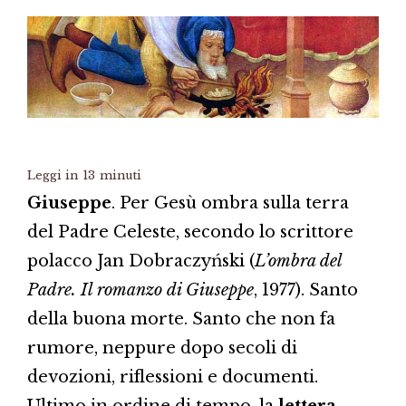
Leggi in
13
minuti
Giuseppe
. Per Gesù ombra sulla terra
del Padre Celeste, secondo lo scrittore
polacco Jan Dobraczyński (
L’ombra del
Padre. Il romanzo di Giuseppe
, 1977). Santo
della buona morte. Santo che non fa
rumore, neppure dopo secoli di
devozioni, riflessioni e documenti.
Ultimo in ordine di tempo, la
lettera