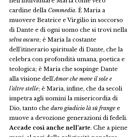
nell’individuare Maria come vero
cardine della
Commedia
. È Maria a
muovere Beatrice e Virgilio in soccorso
di Dante e di ogni uomo che si trovi nella
selva oscura
; è Maria la costante
dell’itinerario spirituale di Dante, che la
celebra con profondità umana, poetica e
teologica; è Maria che sospinge Dante
alla visione dell’
Amor che move il sole e
l’altre stelle
; è Maria, infine, che da secoli
impetra agli uomini la misericordia di
Dio, tanto che
duro giudicio là sù frange
e
muove a devozione generazioni di fedeli.
Accade così anche nell’arte
. Che a piene