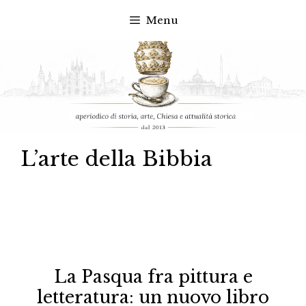
Menu
Vai
al
contenuto
L’arte della Bibbia
La Pasqua fra pittura e
letteratura: un nuovo libro