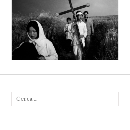
Ricerca
per: