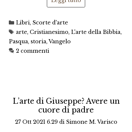
Leggi tutto
Categorie
Libri
,
Scorte d'arte
Tag
arte
,
Cristianesimo
,
L'arte della Bibbia
,
Pasqua
,
storia
,
Vangelo
2 commenti
L’arte di Giuseppe? Avere un
cuore di padre
27 Ott 2021 6.29
di
Simone M. Varisco