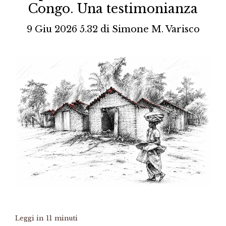
Congo. Una testimonianza
9 Giu 2026 5.32
di
Simone M. Varisco
Leggi in
11
minuti