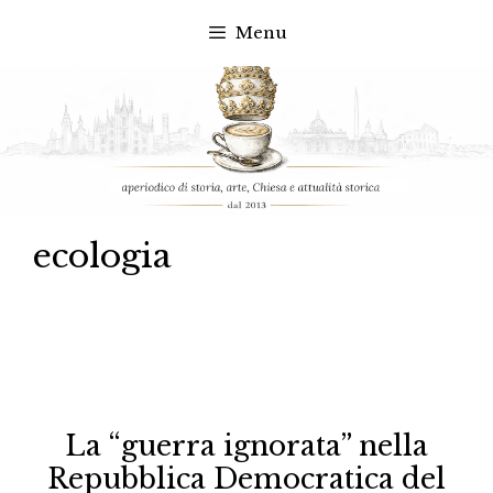
Menu
Vai
al
contenuto
ecologia
La “guerra ignorata” nella
Repubblica Democratica del