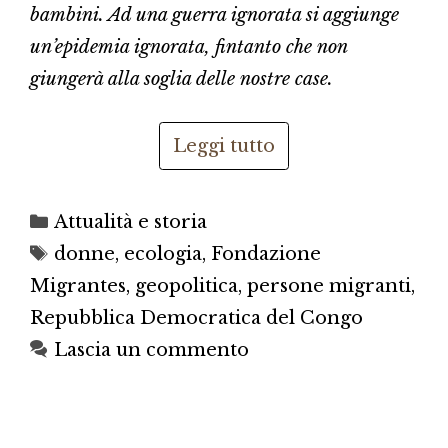
bambini. Ad una guerra ignorata si aggiunge
un’epidemia ignorata, fintanto che non
giungerà alla soglia delle nostre case.
Leggi tutto
Categorie
Attualità e storia
Tag
donne
,
ecologia
,
Fondazione
Migrantes
,
geopolitica
,
persone migranti
,
Repubblica Democratica del Congo
Lascia un commento