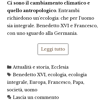
Ci sono il cambiamento climatico e
quello antropologico
. Entrambi
richiedono un’ecologia: che per l’uomo
sia integrale. Benedetto XVI e Francesco,
con uno sguardo alla Germania.
Leggi tutto
Categorie
Attualità e storia
,
Ecclesia
Tag
Benedetto XVI
,
ecologia
,
ecologia
integrale
,
Europa
,
Francesco
,
Papa
,
società
,
uomo
Lascia un commento