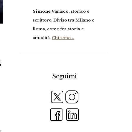
Simone Varisco
, storico e
scrittore. Diviso tra Milano e
Roma, come fra storia e
attualità.
Chi sono »
s
Seguimi
,