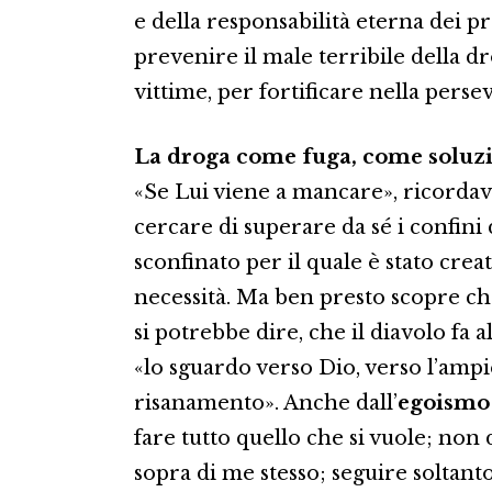
e della responsabilità eterna dei p
prevenire il male terribile della dr
vittime, per fortificare nella perse
La droga come fuga, come soluzi
«Se Lui viene a mancare», ricorda
cercare di superare da sé i confini 
sconfinato per il quale è stato crea
necessità. Ma ben presto scopre che
si potrebbe dire, che il diavolo fa
«lo sguardo verso Dio, verso l’ampie
risanamento». Anche dall’
egoismo
fare tutto quello che si vuole; non d
sopra di me stesso; seguire soltanto