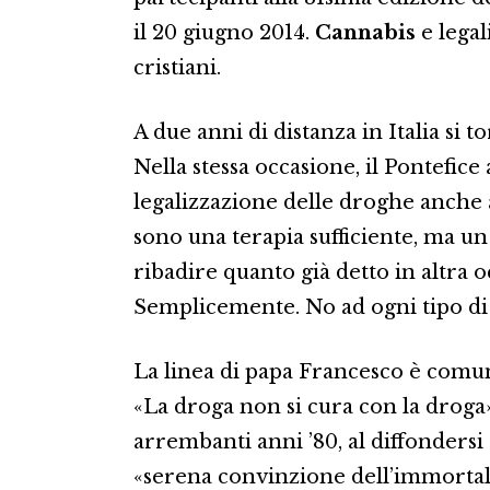
il 20 giugno 2014.
Cannabis
e legal
cristiani.
A due anni di distanza in Italia si t
Nella stessa occasione, il Pontefice
legalizzazione delle droghe anche a
sono una terapia sufficiente, ma u
ribadire quanto già detto in altra o
Semplicemente. No ad ogni tipo di
La linea di papa Francesco è comun
«La droga non si cura con la droga»,
arrembanti anni ’80, al diffonders
«serena convinzione dell’immortalit