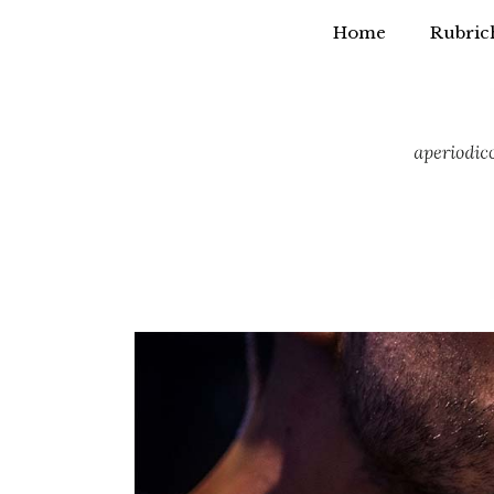
Home
Rubric
Vai
al
contenuto