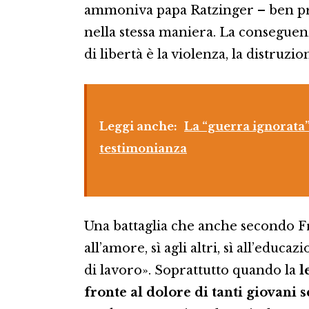
ammoniva papa Ratzinger – ben pres
nella stessa maniera. La conseguenz
di libertà è la violenza, la distruzion
Leggi anche:
La “guerra ignorata
testimonianza
Una battaglia che anche secondo Fra
all’amore, sì agli altri, sì all’educaz
di lavoro». Soprattutto quando la
l
fronte al dolore di tanti giovani s