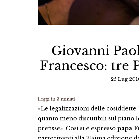
Giovanni Paol
Francesco: tre 
25 Lug 201
Leggi in
3
minuti
«Le legalizzazioni delle cosiddette 
quanto meno discutibili sul piano l
prefisse». Così si è espresso
papa F
partecipanti alla 31sima edizione