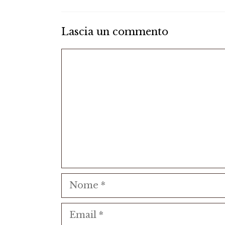
Lascia un commento
Commento
Nome
Email