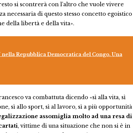
to si scontrerà con l’altro che vuole vivere
a necessaria di questo stesso concetto egoistico
e della libertà e della vita».
” nella Repubblica Democratica del Congo. Una
ncesco va combattuta dicendo «sì alla vita, sì
ione, sì allo sport, sì al lavoro, sì a più opportunità
egalizzazione assomiglia molto ad una resa di
cartati
, vittime di una situazione che non si è in