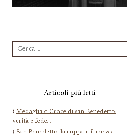
Ricerca
per:
Articoli più letti
Medaglia o Croce di san Benedetto:
verità e fede…
San Benedetto, la coppa e il corvo