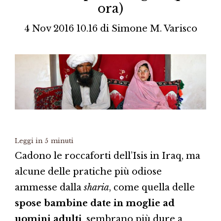
ora)
4 Nov 2016 10.16
di
Simone M. Varisco
Leggi in
5
minuti
Cadono le roccaforti dell’Isis in Iraq, ma
alcune delle pratiche più odiose
ammesse dalla
sharia
, come quella delle
spose bambine date in moglie ad
uomini adulti
, sembrano più dure a