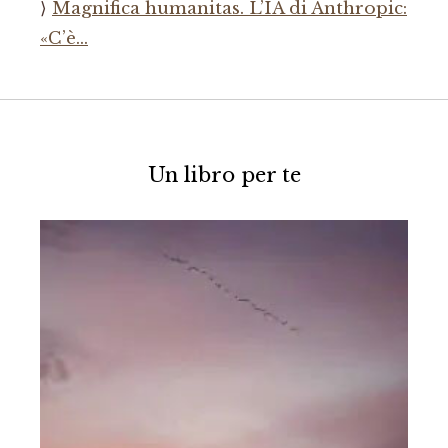
Magnifica humanitas. L’IA di Anthropic:
«C’è…
Un libro per te