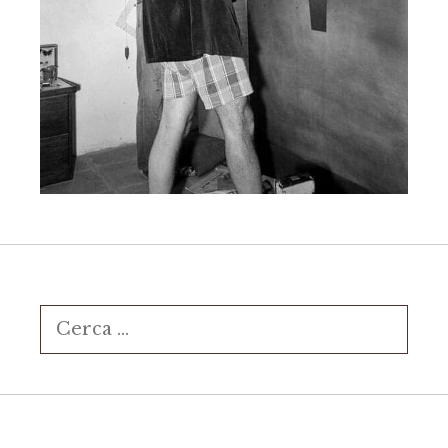
Ricerca
per: