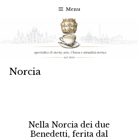
Menu
Vai
al
contenuto
Norcia
Nella Norcia dei due
Benedetti, ferita dal