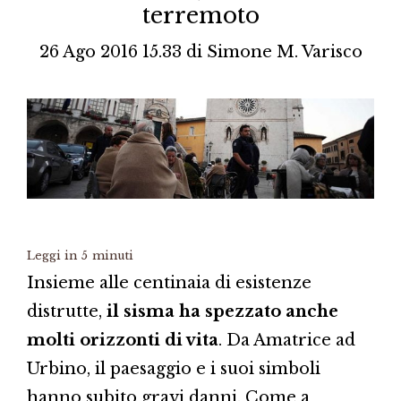
terremoto
26 Ago 2016 15.33
di
Simone M. Varisco
Leggi in
5
minuti
Insieme alle centinaia di esistenze
distrutte,
il sisma ha spezzato anche
molti orizzonti di vita
. Da Amatrice ad
Urbino, il paesaggio e i suoi simboli
hanno subito gravi danni. Come a