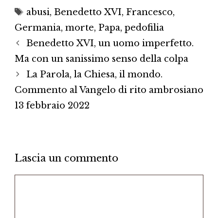
Tag
abusi
,
Benedetto XVI
,
Francesco
,
Germania
,
morte
,
Papa
,
pedofilia
Benedetto XVI, un uomo imperfetto.
Ma con un sanissimo senso della colpa
La Parola, la Chiesa, il mondo.
Commento al Vangelo di rito ambrosiano
13 febbraio 2022
Lascia un commento
Commento