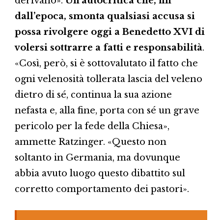
derivano».
Un’autocritica che, fin
dall’epoca, smonta qualsiasi accusa si
possa rivolgere oggi a Benedetto XVI di
volersi sottrarre a fatti e responsabilità
.
«Così, però, si è sottovalutato il fatto che
ogni velenosità tollerata lascia del veleno
dietro di sé, continua la sua azione
nefasta e, alla fine, porta con sé un grave
pericolo per la fede della Chiesa»,
ammette Ratzinger. «Questo non
soltanto in Germania, ma dovunque
abbia avuto luogo questo dibattito sul
corretto comportamento dei pastori».