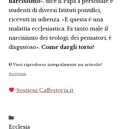
narcisismo
», dice il Papa a personale e
studenti di diversi Istituti pontifici,
ricevuti in udienza. «E questa è una
malattia ecclesiastica. Fa tanto male il
narcisismo dei teologi, dei pensatori, è
disgustoso».
Come dargli torto?
© Vuoi riprodurre integralmente un articolo?
Scrivimi
.
Sostieni Caffestoria.it
Categorie
Ecclesia