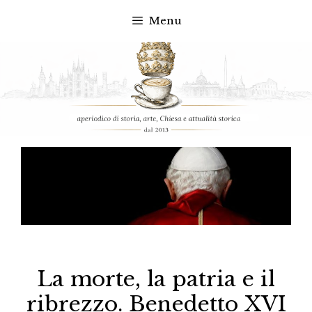
Menu
Vai
al
contenuto
La morte, la patria e il
ribrezzo. Benedetto XVI