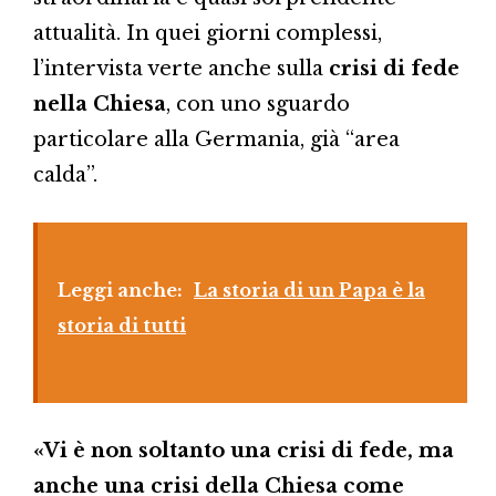
attualità. In quei giorni complessi,
l’intervista verte anche sulla
crisi di fede
nella Chiesa
, con uno sguardo
particolare alla Germania, già “area
calda”.
Leggi anche:
La storia di un Papa è la
storia di tutti
«Vi è non soltanto una crisi di fede, ma
anche una crisi della Chiesa come