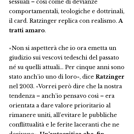
sessuali – così come di devianze
comportamentali, teologiche e dottrinali,
il card. Ratzinger replica con realismo.
A
tratti amaro
.
«Non si aspetterà che io ora emetta un
giudizio sui vescovi tedeschi del passato
né su quelli attuali… Per cinque anni sono
stato anch’io uno di loro», dice
Ratzinger
nel 2003. «Vorrei però dire che la nostra
tendenza – anch’io pensavo così – era
orientata a dare valore prioritario al
rimanere uniti, all’evitare le pubbliche
conflittualità e le ferite laceranti che ne