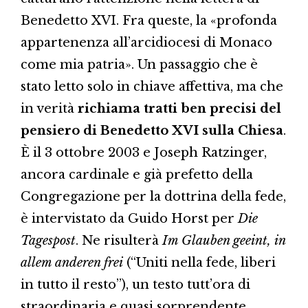
Benedetto XVI. Fra queste, la «profonda
appartenenza all’arcidiocesi di Monaco
come mia patria». Un passaggio che è
stato letto solo in chiave affettiva, ma che
in verità
richiama tratti ben precisi del
pensiero di Benedetto XVI sulla Chiesa
.
È il 3 ottobre 2003 e Joseph Ratzinger,
ancora cardinale e già prefetto della
Congregazione per la dottrina della fede,
è intervistato da Guido Horst per
Die
Tagespost
. Ne risulterà
Im Glauben geeint, in
allem anderen frei
(“Uniti nella fede, liberi
in tutto il resto”), un testo tutt’ora di
straordinaria e quasi sorprendente