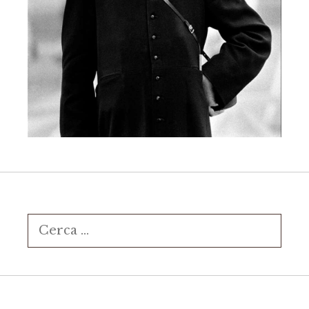
Ricerca
per: