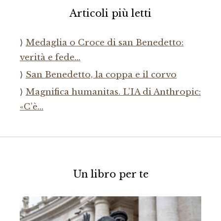
Articoli più letti
Medaglia o Croce di san Benedetto:
verità e fede…
San Benedetto, la coppa e il corvo
Magnifica humanitas. L’IA di Anthropic:
«C’è…
Un libro per te