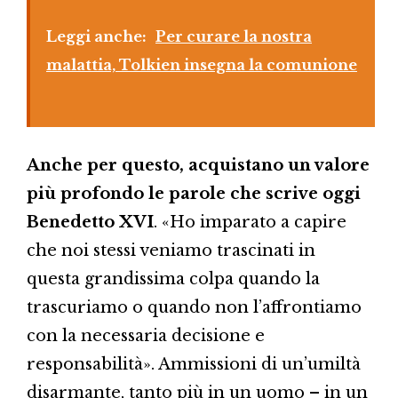
Leggi anche:
Per curare la nostra
malattia, Tolkien insegna la comunione
Anche per questo, acquistano un valore
più profondo le parole che scrive oggi
Benedetto XVI
. «Ho imparato a capire
che noi stessi veniamo trascinati in
questa grandissima colpa quando la
trascuriamo o quando non l’affrontiamo
con la necessaria decisione e
responsabilità». Ammissioni di un’umiltà
disarmante, tanto più in un uomo – in un