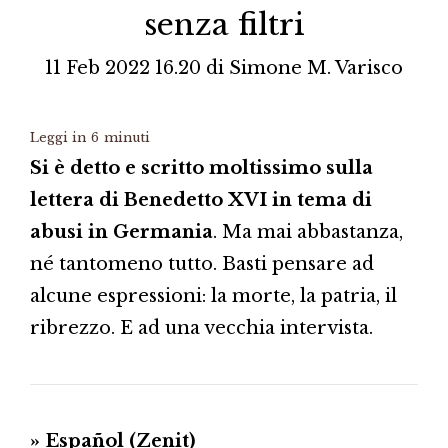
senza filtri
11 Feb 2022 16.20
di
Simone M. Varisco
Leggi in
6
minuti
Si è detto e scritto moltissimo sulla
lettera di Benedetto XVI in tema di
abusi in Germania
. Ma mai abbastanza,
né tantomeno tutto. Basti pensare ad
alcune espressioni: la morte, la patria, il
ribrezzo. E ad una vecchia intervista.
» Español (Zenit)