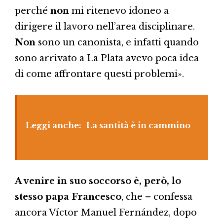
perché
non
mi ritenevo idoneo a
dirigere il lavoro nell’area disciplinare.
Non
sono un canonista, e infatti quando
sono arrivato a La Plata avevo poca idea
di come affrontare questi problemi».
Leggi anche:
La santità è in cammino
A venire in suo soccorso è, però, lo
stesso papa Francesco
, che – confessa
ancora Víctor Manuel Fernández, dopo