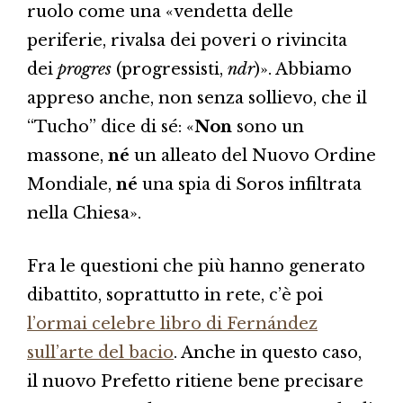
ruolo come una «vendetta delle
periferie, rivalsa dei poveri o rivincita
dei
progres
(progressisti,
ndr
)». Abbiamo
appreso anche, non senza sollievo, che il
“Tucho” dice di sé: «
Non
sono un
massone,
né
un alleato del Nuovo Ordine
Mondiale,
né
una spia di Soros infiltrata
nella Chiesa».
Fra le questioni che più hanno generato
dibattito, soprattutto in rete, c’è poi
l’ormai celebre libro di Fernández
sull’arte del bacio
. Anche in questo caso,
il nuovo Prefetto ritiene bene precisare