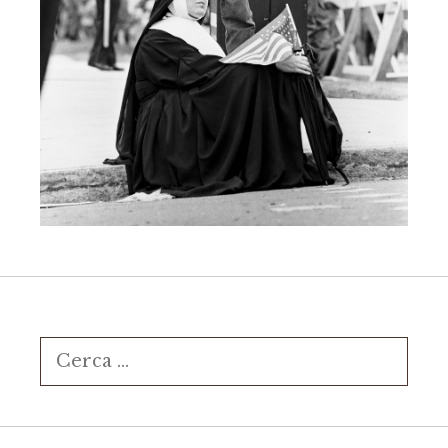
Ricerca
per: