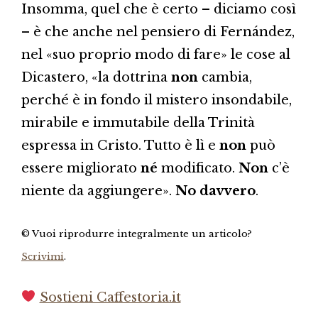
Insomma, quel che è certo – diciamo così
– è che anche nel pensiero di Fernández,
nel «suo proprio modo di fare» le cose al
Dicastero, «la dottrina
non
cambia,
perché è in fondo il mistero insondabile,
mirabile e immutabile della Trinità
espressa in Cristo. Tutto è lì e
non
può
essere migliorato
né
modificato.
Non
c’è
niente da aggiungere».
No davvero
.
© Vuoi riprodurre integralmente un articolo?
Scrivimi
.
Sostieni Caffestoria.it