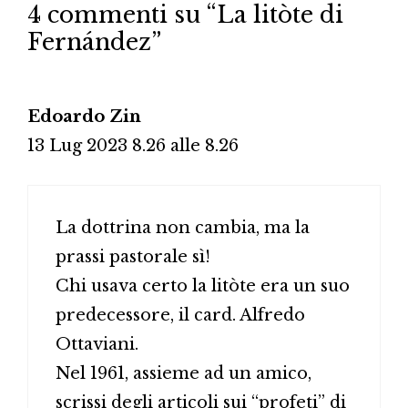
4 commenti su “La litòte di
Fernández”
Edoardo Zin
13 Lug 2023 8.26 alle 8.26
La dottrina non cambia, ma la
prassi pastorale sì!
Chi usava certo la litòte era un suo
predecessore, il card. Alfredo
Ottaviani.
Nel 1961, assieme ad un amico,
scrissi degli articoli sui “profeti” di