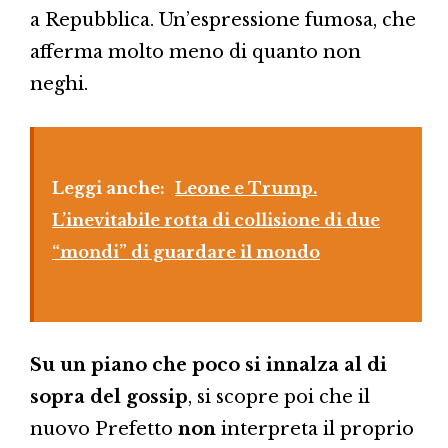
a Repubblica. Un’espressione fumosa, che
afferma molto meno di quanto non
neghi.
Leggi anche:
Leone e Trump.
L’inevitabile rotta di collisione di due
“mondi” di guardare il mondo
Su un piano che poco si innalza al di
sopra del gossip
, si scopre poi che il
nuovo Prefetto
non
interpreta il proprio