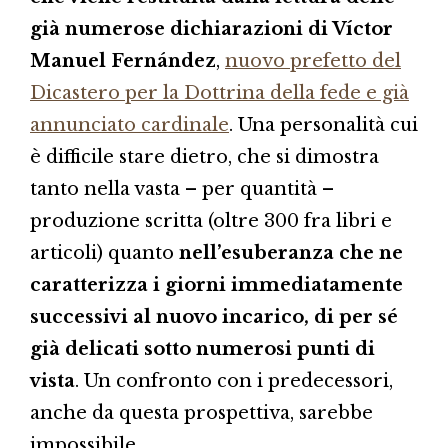
già numerose dichiarazioni di Víctor
Manuel Fernández
,
nuovo prefetto del
Dicastero per la Dottrina della fede e già
annunciato cardinale
. Una personalità cui
è difficile stare dietro, che si dimostra
tanto nella vasta – per quantità –
produzione scritta (oltre 300 fra libri e
articoli) quanto
nell’esuberanza che ne
caratterizza i giorni immediatamente
successivi al nuovo incarico, di per sé
già delicati sotto numerosi punti di
vista
. Un confronto con i predecessori,
anche da questa prospettiva, sarebbe
impossibile.