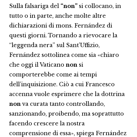
Sulla falsariga del
“non”
si collocano, in
tutto o in parte, anche molte altre
dichiarazioni di mons. Fernández di
questi giorni. Tornando a rievocare la
“leggenda nera” sul Sant’Uffizio,
Fernández sottolinea come sia «chiaro
che oggi il Vaticano
non
si
comporterebbe come ai tempi
dell’inquisizione. Ciò a cui Francesco
accenna vuole esprimere che la dottrina
non
va curata tanto controllando,
sanzionando, proibendo, ma soprattutto
facendo crescere la nostra
comprensione di essa», spiega Fernández