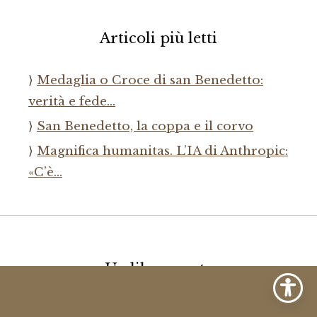
Articoli più letti
Medaglia o Croce di san Benedetto:
verità e fede…
San Benedetto, la coppa e il corvo
Magnifica humanitas. L’IA di Anthropic:
«C’è…
Un libro per te