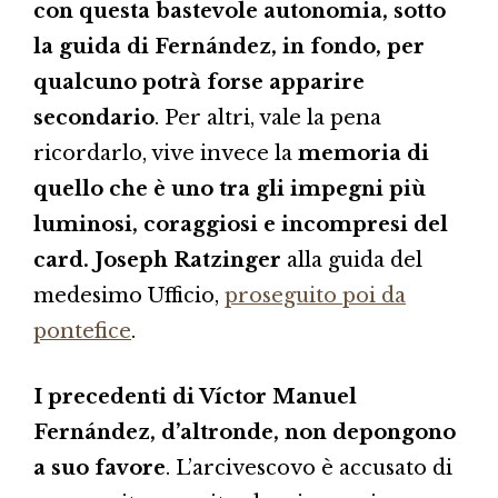
con questa bastevole autonomia, sotto
la guida di Fernández, in fondo, per
qualcuno potrà forse apparire
secondario
. Per altri, vale la pena
ricordarlo, vive invece la
memoria di
quello che è uno tra gli impegni più
luminosi, coraggiosi e incompresi del
card. Joseph Ratzinger
alla guida del
medesimo Ufficio,
proseguito poi da
pontefice
.
I precedenti di Víctor Manuel
Fernández, d’altronde, non depongono
a suo favore
. L’arcivescovo è accusato di