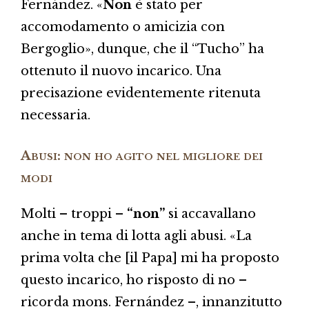
Fernández. «
Non
è stato per
accomodamento o amicizia con
Bergoglio», dunque, che il “Tucho” ha
ottenuto il nuovo incarico. Una
precisazione evidentemente ritenuta
necessaria.
Abusi: non ho agito nel migliore dei
modi
Molti – troppi –
“non”
si accavallano
anche in tema di lotta agli abusi. «La
prima volta che [il Papa] mi ha proposto
questo incarico, ho risposto di no –
ricorda mons. Fernández –, innanzitutto