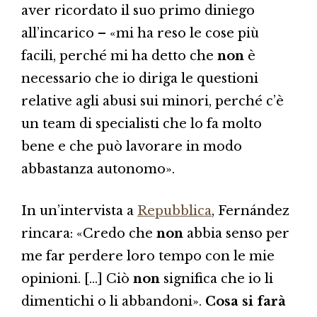
aver ricordato il suo primo diniego
all’incarico – «mi ha reso le cose più
facili, perché mi ha detto che
non
è
necessario che io diriga le questioni
relative agli abusi sui minori, perché c’è
un team di specialisti che lo fa molto
bene e che può lavorare in modo
abbastanza autonomo».
In un’intervista a
Repubblica
, Fernández
rincara: «Credo che
non
abbia senso per
me far perdere loro tempo con le mie
opinioni. […] Ciò
non
significa che io li
dimentichi o li abbandoni».
Cosa si farà