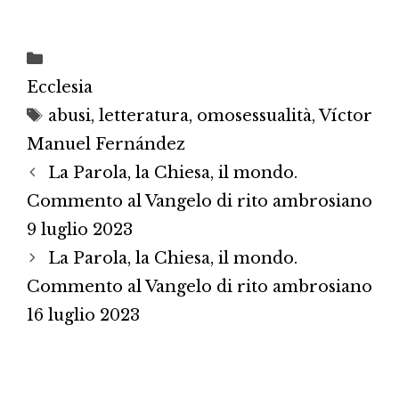
Categorie
Ecclesia
Tag
abusi
,
letteratura
,
omosessualità
,
Víctor
Manuel Fernández
La Parola, la Chiesa, il mondo.
Commento al Vangelo di rito ambrosiano
9 luglio 2023
La Parola, la Chiesa, il mondo.
Commento al Vangelo di rito ambrosiano
16 luglio 2023