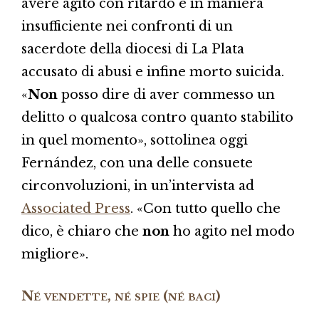
avere agito con ritardo e in maniera
insufficiente nei confronti di un
sacerdote della diocesi di La Plata
accusato di abusi e infine morto suicida.
«
Non
posso dire di aver commesso un
delitto o qualcosa contro quanto stabilito
in quel momento», sottolinea oggi
Fernández, con una delle consuete
circonvoluzioni, in un’intervista ad
Associated Press
. «Con tutto quello che
dico, è chiaro che
non
ho agito nel modo
migliore».
Né vendette, né spie (né baci)