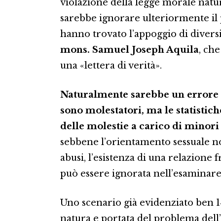
violazione della legge morale natu
sarebbe ignorare ulteriormente il 
hanno trovato l’appoggio di diversi 
mons. Samuel Joseph Aquila
, ch
una «lettera di verità».
Naturalmente sarebbe un errore a
sono molestatori, ma le statist
delle molestie a carico di minori
sebbene l’orientamento sessuale no
abusi, l’esistenza di una relazione
può essere ignorata nell’esaminare 
Uno scenario già evidenziato ben 14
natura e portata del problema dell’