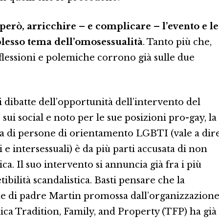
erò, arricchire – e complicare – l’evento e le
plesso tema dell’omosessualità
. Tanto più che,
iflessioni e polemiche corrono già sulle due
i dibatte dell’opportunità dell’intervento del
 sui social e noto per le sue posizioni pro-gay, la
za di persone di orientamento LGBTI (vale a dir
li e intersessuali) è da più parti accusata di non
ca. Il suo intervento si annuncia già fra i più
ibilità scandalistica. Basti pensare che la
ne di padre Martin promossa dall’organizzazion
lica Tradition, Family, and Property (TFP) ha già