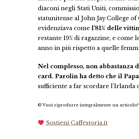
diaconi negli Stati Uniti, commiss
statunitense al John Jay College of 
evidenziava come
l’81% delle vitt
restante 19% di ragazzine, e come 
anno in più rispetto a quelle femmi
Nel complesso, non abbastanza da
card. Parolin ha detto che il Papa
sufficiente a far scordare l’Irlanda
© Vuoi riprodurre integralmente un articolo
Sostieni Caffestoria.it