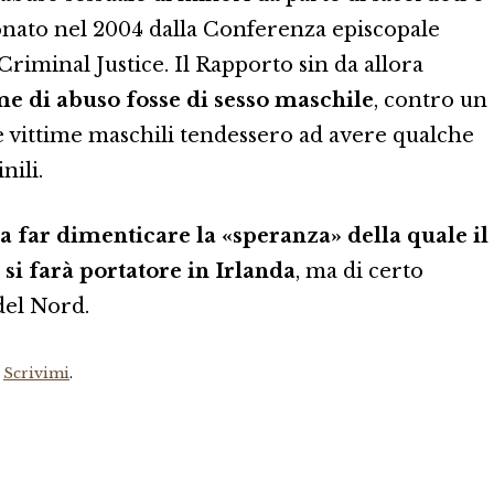
ionato nel 2004 dalla Conferenza episcopale
Criminal Justice. Il Rapporto sin da allora
ime di abuso fosse di sesso maschile
, contro un
le vittime maschili tendessero ad avere qualche
nili.
 far dimenticare la «speranza» della quale il
 si farà portatore in Irlanda
, ma di certo
 del Nord.
?
Scrivimi
.