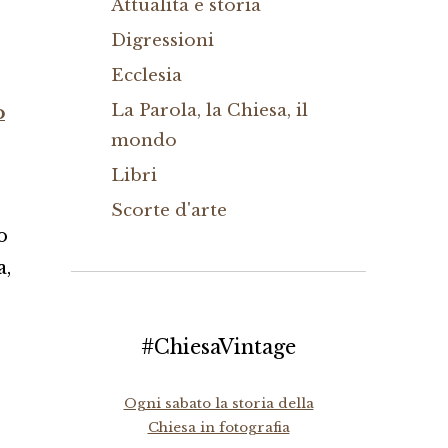
Attualità e storia
Digressioni
Ecclesia
La Parola, la Chiesa, il
o
mondo
Libri
Scorte d'arte
o
a,
#ChiesaVintage
Ogni sabato la storia della
Chiesa in fotografia