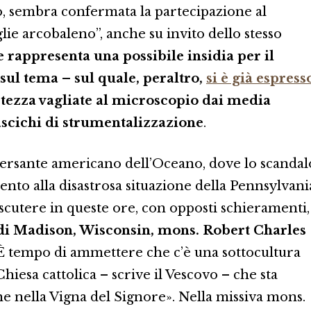
ro, sembra confermata la partecipazione al
ie arcobaleno”, anche su invito dello stesso
rappresenta una possibile insidia per il
 sul tema – sul quale, peraltro,
si è già espress
tezza vagliate al microscopio dai media
rascichi di strumentalizzazione
.
versante americano dell’Oceano, dove lo scandal
ento alla disastrosa situazione della Pennsylvani
discutere in queste ore, con opposti schieramenti,
o di Madison, Wisconsin, mons. Robert Charles
«È tempo di ammettere che c’è una sottocultura
hiesa cattolica – scrive il Vescovo – che sta
 nella Vigna del Signore». Nella missiva mons.