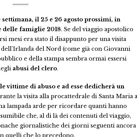
 settimana, il 25 e 26 agosto prossimi, in
 delle famiglie 2018
. Se del viaggio apostolico
si mesi era stato il disappunto per una visita
e dell’Irlanda del Nord (come già con Giovanni
l pubblico e della stampa sembra ormai essersi
degli
abusi del clero
.
 le vittime di abuso e ad esse dedicherà un
urante la visita alla procattedrale di Santa Maria 
na lampada arde per ricordare quanti hanno
sumibile che, al di là dei contenuti del viaggio,
nache giornalistiche dei giorni seguenti ancora
in quelli che lo precedono.