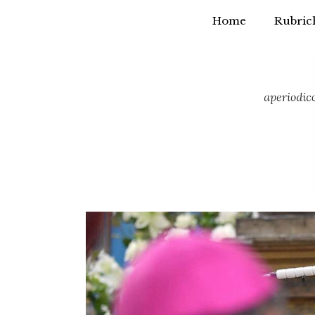
Home
Rubric
Vai
al
contenuto