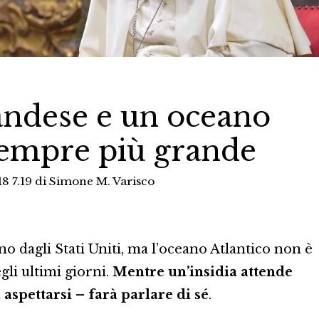
landese e un oceano
sempre più grande
8 7.19
di
Simone M. Varisco
o dagli Stati Uniti, ma l’oceano Atlantico non è
li ultimi giorni.
Mentre un’insidia attende
 aspettarsi – farà parlare di sé
.