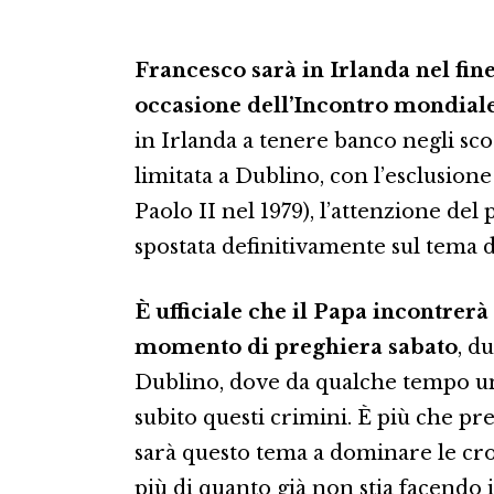
Francesco sarà in Irlanda nel fine
occasione dell’Incontro mondiale
in Irlanda a tenere banco negli scor
limitata a Dublino, con l’esclusion
Paolo II nel 1979), l’attenzione de
spostata definitivamente sul tema 
È ufficiale che il Papa incontrerà
momento di preghiera sabato
, d
Dublino, dove da qualche tempo u
subito questi crimini. È più che pre
sarà questo tema a dominare le cro
più di quanto già non stia facendo 