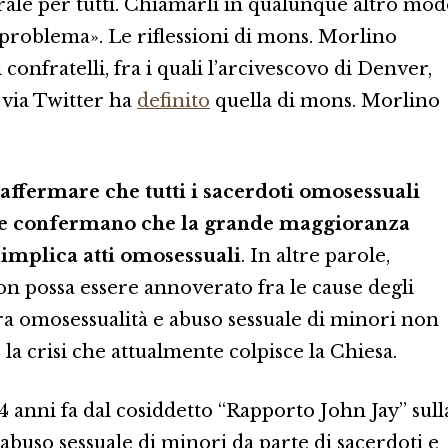
rale per tutti. Chiamarli in qualunque altro mo
problema». Le riflessioni di mons. Morlino
confratelli, fra i quali l’arcivescovo di Denver,
e via Twitter ha
definito
quella di mons. Morlino
ffermare che tutti i sacerdoti omosessuali
iche confermano che la grande maggioranza
 implica atti omosessuali
. In altre parole,
n possa essere annoverato fra le cause degli
 fra omosessualità e abuso sessuale di minori non
la crisi che attualmente colpisce la Chiesa.
 anni fa dal cosiddetto “Rapporto John Jay” sull
abuso sessuale di minori da parte di sacerdoti e