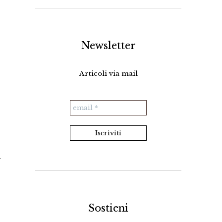
Newsletter
Articoli via mail
a
Sostieni