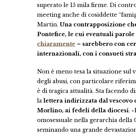
superato le 15 mila firme. Di cont
meeting anche di cosiddette “famigl
Martin.
Una contrapposizione che 
Pontefice, le cui eventuali parole
chiaramente
– sarebbero con cer
internazionali, con i consueti st
Non è meno tesa la situazione sul 
degli abusi, con particolare riferim
è di tragica attualità. Sta facendo 
la
lettera indirizzata dal vescov
Morlino, ai fedeli della diocesi
. 
omosessuale nella gerarchia della C
seminando una grande devastazione