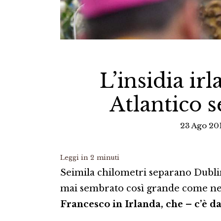
L’insidia ir
Atlantico 
23 Ago 201
Leggi in
2
minuti
Seimila chilometri separano Dublin
mai sembrato così grande come neg
Francesco in Irlanda, che – c’è da