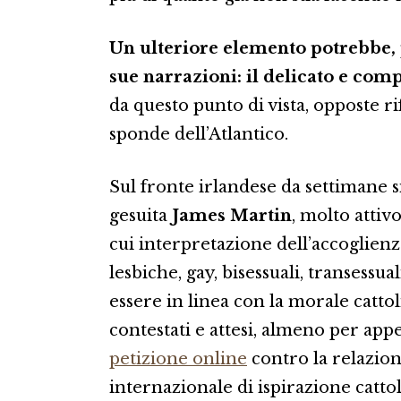
Un ulteriore elemento potrebbe, p
sue narrazioni: il delicato e com
da questo punto di vista, opposte r
sponde dell’Atlantico.
Sul fronte irlandese da settimane s
gesuita
James Martin
, molto attivo
cui interpretazione dell’accoglien
lesbiche, gay, bisessuali, transessua
essere in linea con la morale cattoli
contestati e attesi, almeno per appet
petizione online
contro la relazio
internazionale di ispirazione catto