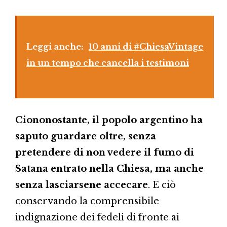
Leggi anche:
10 anni di #ChiesaVintage
in un tempo che cancella i testimoni
Ciononostante, il popolo argentino ha
saputo guardare oltre, senza
pretendere di non vedere il fumo di
Satana entrato nella Chiesa, ma anche
senza lasciarsene accecare
. E ciò
conservando la comprensibile
indignazione dei fedeli di fronte ai