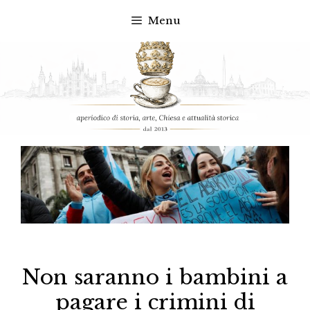
Menu
Vai
al
contenuto
Non saranno i bambini a
pagare i crimini di