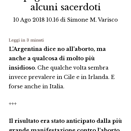
alcuni sacerdoti
10 Ago 2018 10.16
di
Simone M. Varisco
Leggi in
3
minuti
L’Argentina dice no all’aborto, ma
anche a qualcosa di molto più
insidioso
. Che qualche volta sembra
invece prevalere in Cile e in Irlanda. E
forse anche in Italia.
+++
Il risultato era stato anticipato dalla più
grande manifestazione contro l’aborto