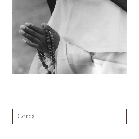
Ricerca
per: