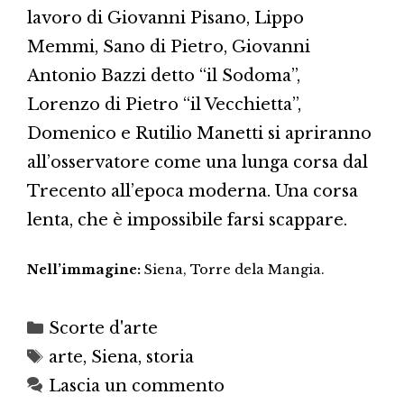
lavoro di Giovanni Pisano, Lippo
Memmi, Sano di Pietro, Giovanni
Antonio Bazzi detto “il Sodoma”,
Lorenzo di Pietro “il Vecchietta”,
Domenico e Rutilio Manetti si apriranno
all’osservatore come una lunga corsa dal
Trecento all’epoca moderna. Una corsa
lenta, che è impossibile farsi scappare.
Nell’immagine:
Siena, Torre dela Mangia.
Categorie
Scorte d'arte
Tag
arte
,
Siena
,
storia
Lascia un commento