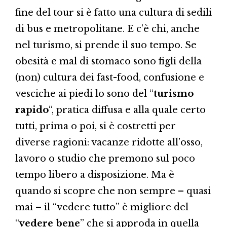
fine del tour si è fatto una cultura di sedili
di bus e metropolitane. E c’è chi, anche
nel turismo, si prende il suo tempo. Se
obesità e mal di stomaco sono figli della
(non) cultura dei fast-food, confusione e
vesciche ai piedi lo sono del “
turismo
rapido
“, pratica diffusa e alla quale certo
tutti, prima o poi, si è costretti per
diverse ragioni: vacanze ridotte all’osso,
lavoro o studio che premono sul poco
tempo libero a disposizione. Ma è
quando si scopre che non sempre – quasi
mai – il “vedere tutto” è migliore del
“
vedere bene
” che si approda in quella