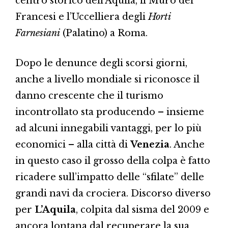
centro storico dell’Aquila, il Muro dei
Francesi e l’Uccelliera degli
Horti
Farnesiani
(Palatino) a Roma.
Dopo le denunce degli scorsi giorni,
anche a livello mondiale si riconosce il
danno crescente che il turismo
incontrollato sta producendo – insieme
ad alcuni innegabili vantaggi, per lo più
economici – alla città di
Venezia
. Anche
in questo caso il grosso della colpa è fatto
ricadere sull’impatto delle “sfilate” delle
grandi navi da crociera. Discorso diverso
per
L’Aquila
, colpita dal sisma del 2009 e
ancora lontana dal recuperare la sua