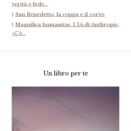
verità e fede…
San Benedetto, la coppa e il corvo
Magnifica humanitas. L’IA di Anthropic:
«C’è…
Un libro per te