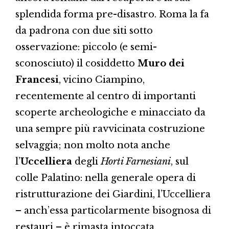
splendida forma pre-disastro. Roma la fa
da padrona con due siti sotto
osservazione: piccolo (e semi-
sconosciuto) il cosiddetto
Muro dei
Francesi
, vicino Ciampino,
recentemente al centro di importanti
scoperte archeologiche e minacciato da
una sempre più ravvicinata costruzione
selvaggia; non molto nota anche
l’
Uccelliera
degli
Horti Farnesiani
, sul
colle Palatino: nella generale opera di
ristrutturazione dei Giardini, l’Uccelliera
– anch’essa particolarmente bisognosa di
restauri – è rimasta intoccata.