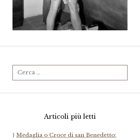
Ricerca
per:
Articoli più letti
Medaglia o Croce di san Benedetto: