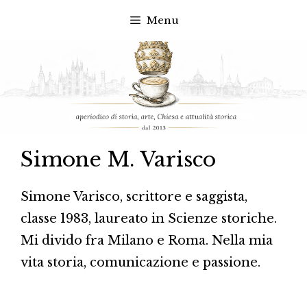
Menu
Vai
al
contenuto
Simone M. Varisco
Simone Varisco, scrittore e saggista,
classe 1983, laureato in Scienze storiche.
Mi divido fra Milano e Roma. Nella mia
vita storia, comunicazione e passione.