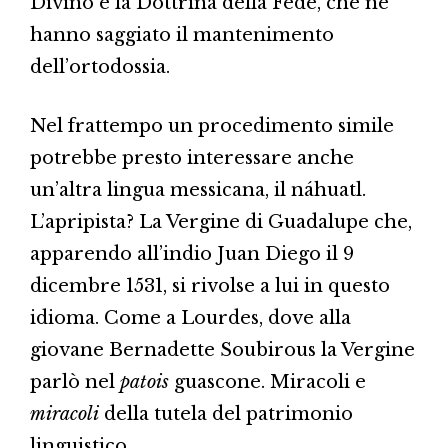
Divino e la Dottrina della Fede, che ne
hanno saggiato il mantenimento
dell’ortodossia.
Nel frattempo un procedimento simile
potrebbe presto interessare anche
un’altra lingua messicana, il náhuatl.
L’apripista? La Vergine di Guadalupe che,
apparendo all’indio Juan Diego il 9
dicembre 1531, si rivolse a lui in questo
idioma. Come a Lourdes, dove alla
giovane Bernadette Soubirous la Vergine
parlò nel
patois
guascone. Miracoli e
miracoli
della tutela del patrimonio
linguistico.