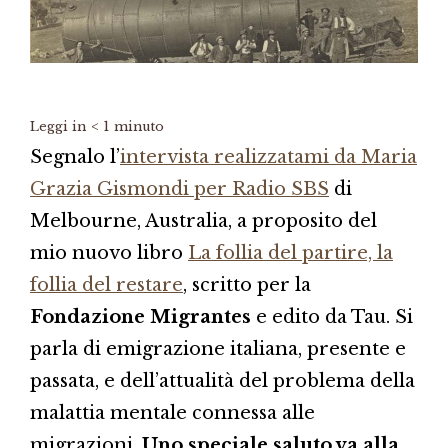
Leggi in
< 1
minuto
Segnalo l’
intervista realizzatami da Maria
Grazia Gismondi per Radio SBS
di
Melbourne, Australia, a proposito del
mio nuovo libro
La follia del partire, la
follia del restare
, scritto per la
Fondazione Migrantes
e edito da Tau. Si
parla di emigrazione italiana, presente e
passata, e dell’attualità del problema della
malattia mentale connessa alle
migrazioni.
Uno speciale saluto va alla