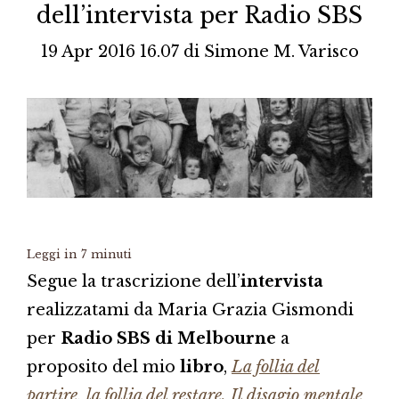
dell’intervista per Radio SBS
19 Apr 2016 16.07
di
Simone M. Varisco
Leggi in
7
minuti
Segue la trascrizione dell’
intervista
realizzatami da Maria Grazia Gismondi
per
Radio SBS di Melbourne
a
proposito del mio
libro
,
La follia del
partire, la follia del restare. Il disagio mentale