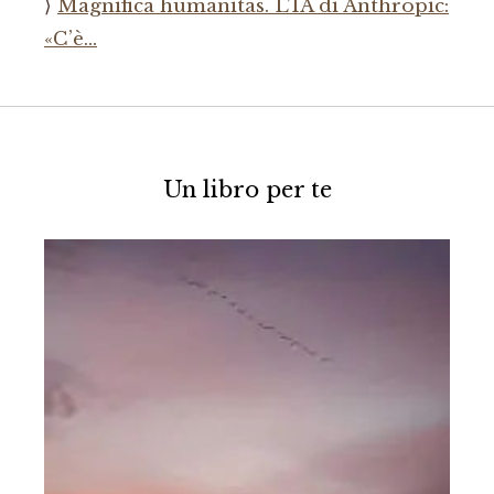
Magnifica humanitas. L’IA di Anthropic:
«C’è…
Un libro per te