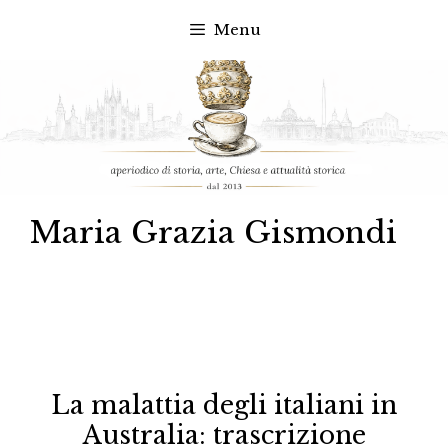
Menu
Vai
al
contenuto
Maria Grazia Gismondi
La malattia degli italiani in
Australia: trascrizione