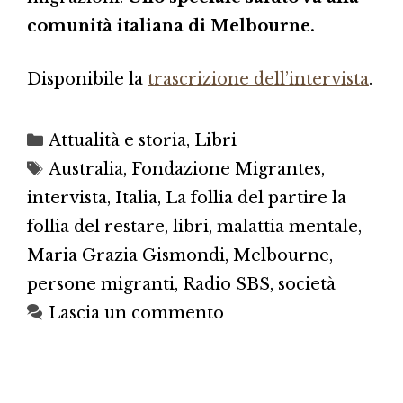
comunità italiana di Melbourne.
Disponibile la
trascrizione dell’intervista
.
Categorie
Attualità e storia
,
Libri
Tag
Australia
,
Fondazione Migrantes
,
intervista
,
Italia
,
La follia del partire la
follia del restare
,
libri
,
malattia mentale
,
Maria Grazia Gismondi
,
Melbourne
,
persone migranti
,
Radio SBS
,
società
Lascia un commento