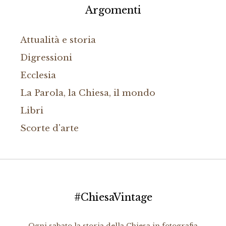
Argomenti
Attualità e storia
Digressioni
Ecclesia
La Parola, la Chiesa, il mondo
Libri
Scorte d'arte
#ChiesaVintage
Ogni sabato la storia della Chiesa in fotografia