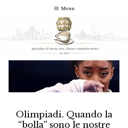
Menu
Vai
al
contenuto
Olimpiadi. Quando la
“bolla” sono le nostre