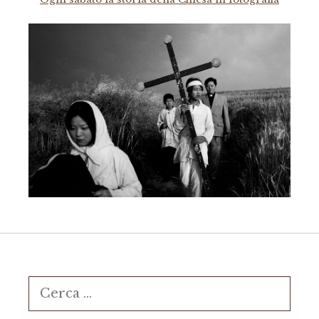
Ricerca
per: