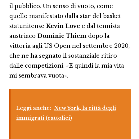
il pubblico. Un senso di vuoto, come
quello manifestato dalla star del basket
statunitense
Kevin Love
e dal tennista
austriaco
Dominic Thiem
dopo la
vittoria agli US Open nel settembre 2020,
che ne ha segnato il sostanziale ritiro
dalle competizioni. «E quindi la mia vita
mi sembrava vuota».
Leggi anche:
New York, la città degli
immigrati (cattolici)