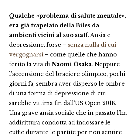
Qualche «problema di salute mentale»,
era già trapelato della Biles da
ambienti vicini al suo staff
. Ansia e
depressione, forse –
senza nulla di cui
vergognarsi
– come quelle che hanno
ferito la vita di
Naomi Ōsaka
. Neppure
l’accensione del braciere olimpico, pochi
giorni fa, sembra aver disperso le ombre
di una forma di depressione di cui
sarebbe vittima fin dall’US Open 2018.
Una grave ansia sociale che in passato l’ha
addirittura condotta ad indossare le
cuffie durante le partite per non sentire