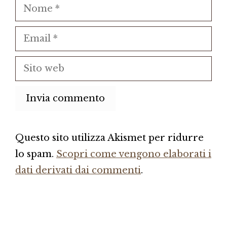
Nome
Email
Sito
web
Questo sito utilizza Akismet per ridurre
lo spam.
Scopri come vengono elaborati i
dati derivati dai commenti
.