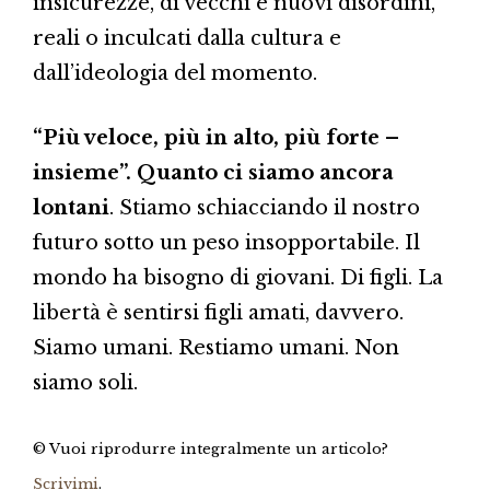
insicurezze, di vecchi e nuovi disordini,
reali o inculcati dalla cultura e
dall’ideologia del momento.
“Più veloce, più in alto, più forte –
insieme”. Quanto ci siamo ancora
lontani
. Stiamo schiacciando il nostro
futuro sotto un peso insopportabile. Il
mondo ha bisogno di giovani. Di figli. La
libertà è sentirsi figli amati, davvero.
Siamo umani. Restiamo umani. Non
siamo soli.
© Vuoi riprodurre integralmente un articolo?
Scrivimi
.