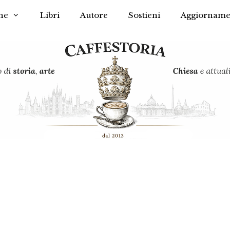
he
Libri
Autore
Sostieni
Aggiorname