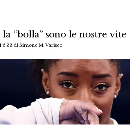
a “bolla” sono le nostre vite
1 6.33
di
Simone M. Varisco