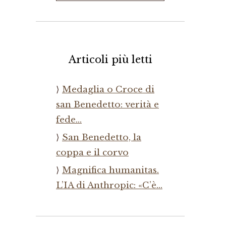
Articoli più letti
Medaglia o Croce di
san Benedetto: verità e
fede…
San Benedetto, la
coppa e il corvo
Magnifica humanitas.
L’IA di Anthropic: «C’è…