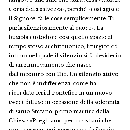
fango»: è uno stile che attraversa «tutta la
storia della salvezza», perché «così agisce
il Signore: fa le cose semplicemente. Ti
parla silenziosamente al cuore». La
bussola custodisce così quello spazio al
tempo stesso architettonico, liturgico ed
intimo nel quale il
silenzio
si fa desiderio
di un rinnovamento che nasce
dall’incontro con Dio. Un
silenzio attivo
che non è indifferenza, come ha
ricordato ieri il Pontefice in un nuovo
tweet diffuso in occasione della solennità
di santo Stefano, primo martire della
Chiesa: «Preghiamo per i cristiani che