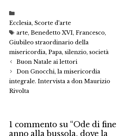
Categorie
Ecclesia
,
Scorte d'arte
Tag
arte
,
Benedetto XVI
,
Francesco
,
Giubileo straordinario della
misericordia
,
Papa
,
silenzio
,
società
Buon Natale ai lettori
Don Gnocchi, la misericordia
integrale. Intervista a don Maurizio
Rivolta
1 commento su “Ode di fine
anno alla bussola, dove la