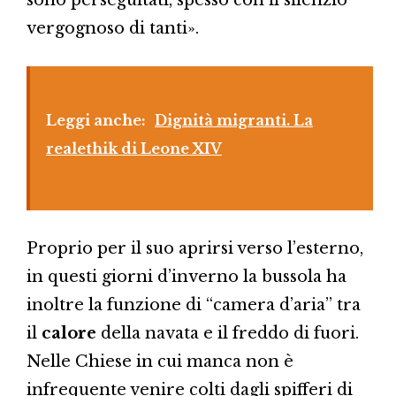
sono perseguitati, spesso con il silenzio
vergognoso di tanti».
Leggi anche:
Dignità migranti. La
realethik di Leone XIV
Proprio per il suo aprirsi verso l’esterno,
in questi giorni d’inverno la bussola ha
inoltre la funzione di “camera d’aria” tra
il
calore
della navata e il freddo di fuori.
Nelle Chiese in cui manca non è
infrequente venire colti dagli spifferi di