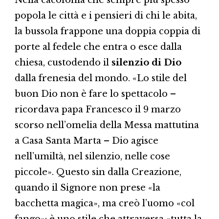
Nella cacofonia che sempre più spesso
popola le città e i pensieri di chi le abita,
la bussola frappone una doppia coppia di
porte al fedele che entra o esce dalla
chiesa, custodendo il
silenzio di Dio
dalla frenesia del mondo. «Lo stile del
buon Dio non è fare lo spettacolo –
ricordava papa Francesco il 9 marzo
scorso nell’omelia della Messa mattutina
a Casa Santa Marta – Dio agisce
nell’umiltà, nel silenzio, nelle cose
piccole». Questo sin dalla Creazione,
quando il Signore non prese «la
bacchetta magica», ma creò l’uomo «col