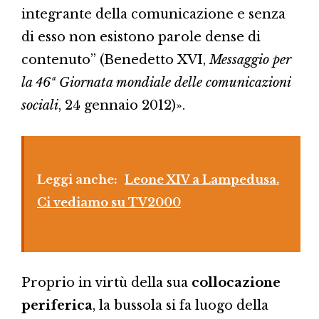
integrante della comunicazione e senza
di esso non esistono parole dense di
contenuto” (Benedetto XVI,
Messaggio per
la 46ª Giornata mondiale delle comunicazioni
sociali
, 24 gennaio 2012)».
Leggi anche:
Leone XIV a Lampedusa.
Ci vediamo su TV2000
Proprio in virtù della sua
collocazione
periferica
, la bussola si fa luogo della