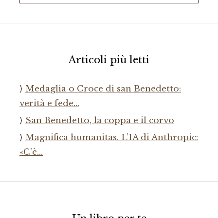
per:
Articoli più letti
Medaglia o Croce di san Benedetto:
verità e fede…
San Benedetto, la coppa e il corvo
Magnifica humanitas. L’IA di Anthropic:
«C’è…