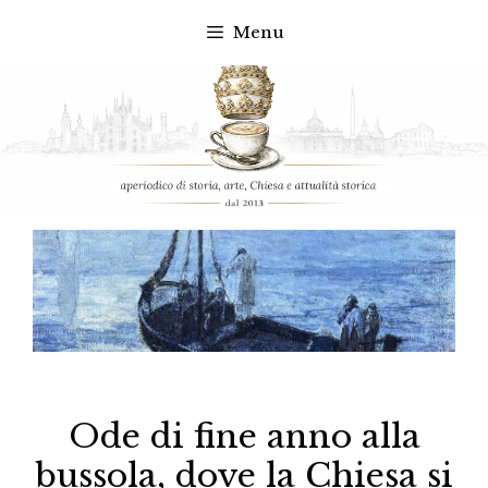
Menu
Vai
al
contenuto
Ode di fine anno alla
bussola, dove la Chiesa si