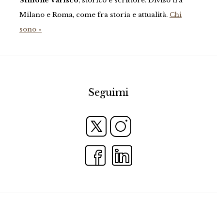
Simone Varisco
, storico e scrittore. Diviso tra
Milano e Roma, come fra storia e attualità.
Chi
sono »
Seguimi