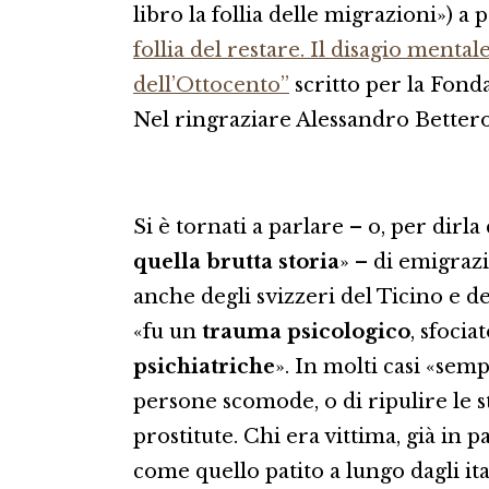
libro la follia delle migrazioni») a
follia del restare. Il disagio mental
dell’Ottocento”
scritto per la Fond
Nel ringraziare Alessandro Bettero, 
Si è tornati a parlare – o, per dirl
quella brutta storia
» – di emigrazi
anche degli svizzeri del Ticino e de
«fu un
trauma psicologico
, sfocia
psichiatriche
». In molti casi «sem
persone scomode, o di ripulire le s
prostitute. Chi era vittima, già in p
come quello patito a lungo dagli it