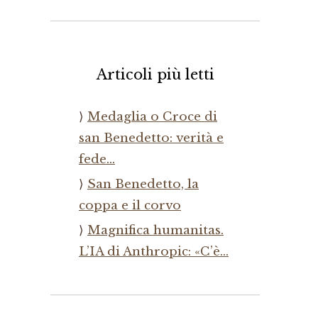
Articoli più letti
Medaglia o Croce di
san Benedetto: verità e
fede…
San Benedetto, la
coppa e il corvo
Magnifica humanitas.
L’IA di Anthropic: «C’è…