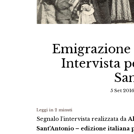
Emigrazione i
Intervista p
San
5 Set 2016
Leggi in
2
minuti
Segnalo l’intervista realizzata da
A
Sant’Antonio – edizione italiana p