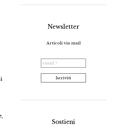
Newsletter
Articoli via mail
i
e
,
Sostieni