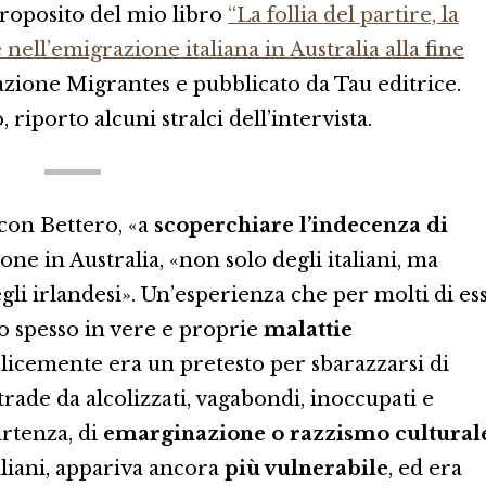
 proposito del mio libro
“La follia del partire, la
e nell’emigrazione italiana in Australia alla fine
azione Migrantes e pubblicato da Tau editrice.
riporto alcuni stralci dell’intervista.
a con Bettero, «a
scoperchiare l’indecenza di
one in Australia, «non solo degli italiani, ma
gli irlandesi». Un’esperienza che per molti di ess
to spesso in vere e proprie
malattie
plicemente era un pretesto per sbarazzarsi di
trade da alcolizzati, vagabondi, inoccupati e
artenza, di
emarginazione o razzismo cultural
aliani, appariva ancora
più vulnerabile
, ed era