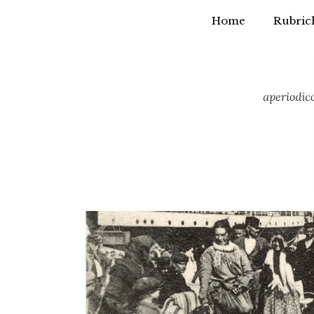
Home
Rubric
Vai
al
contenuto