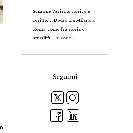
Simone Varisco
, storico e
scrittore. Diviso tra Milano e
Roma, come fra storia e
attualità.
Chi sono »
Seguimi
un