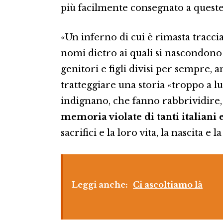
più facilmente consegnato a queste
«Un inferno di cui è rimasta traccia s
nomi dietro ai quali si nascondono i
genitori e figli divisi per sempre, 
tratteggiare una storia «troppo a l
indignano, che fanno rabbrividire
memoria violate di tanti italiani 
sacrifici e la loro vita, la nascita e 
Leggi anche:
Ci ascoltiamo là