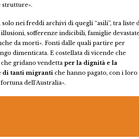
 strutture».
olo nei freddi archivi di quegli “asili”, tra liste 
llusioni, sofferenze indicibili, famiglie devastate
anche da morti». Fonti dalle quali partire per
ungo dimenticata. E costellata di vicende che
, che gridano vendetta
per la dignità e la
e di tanti migranti
che hanno pagato, con i loro
la fortuna dell’Australia».