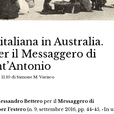
taliana in Australia.
er il Messaggero di
t’Antonio
 11.10
di
Simone M. Varisco
lessandro Bettero
per il
Messaggero di
er l’estero
(n. 9, settembre 2016, pp. 44-45, «In 