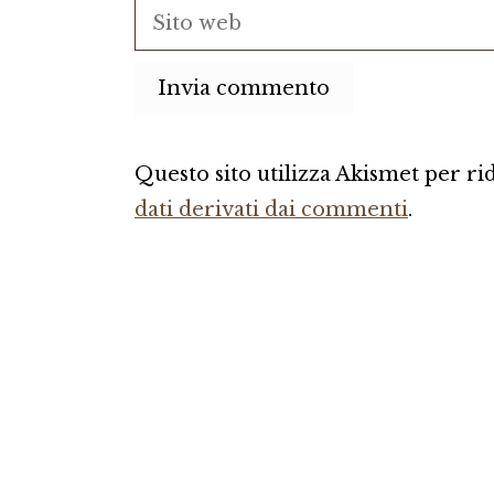
Sito
web
Questo sito utilizza Akismet per r
dati derivati dai commenti
.