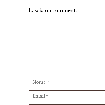
Lascia un commento
Commento
Nome
Email