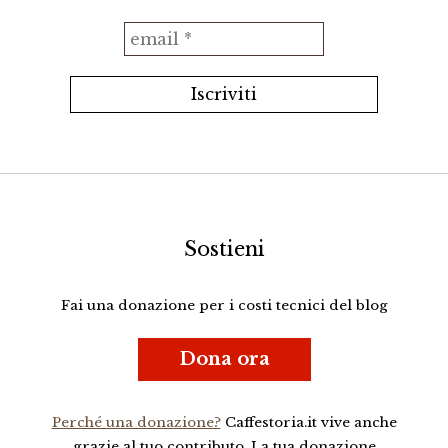
Sostieni
Fai una donazione per i costi tecnici del blog
Dona ora
Perché una donazione?
Caffestoria.it vive anche
grazie al tuo contributo. La tua donazione