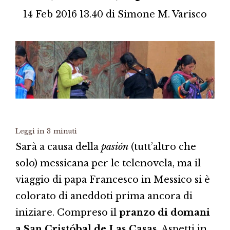
14 Feb 2016 13.40
di
Simone M. Varisco
Leggi in
3
minuti
Sarà a causa della
pasión
(tutt’altro che
solo) messicana per le telenovela, ma il
viaggio di papa Francesco in Messico si è
colorato di aneddoti prima ancora di
iniziare. Compreso il
pranzo di domani
a San Cristóbal de Las Casas
. Aspetti in