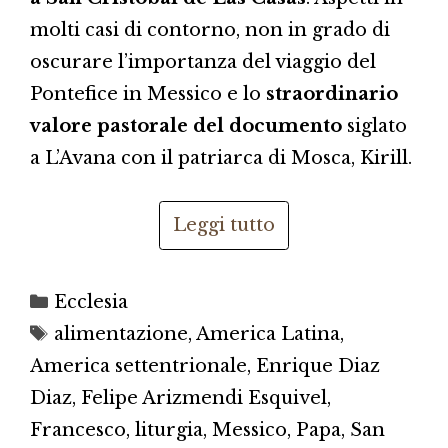
molti casi di contorno, non in grado di
oscurare l’importanza del viaggio del
Pontefice in Messico e lo
straordinario
valore pastorale del documento
siglato
a L’Avana con il patriarca di Mosca, Kirill.
Leggi tutto
Categorie
Ecclesia
Tag
alimentazione
,
America Latina
,
America settentrionale
,
Enrique Diaz
Diaz
,
Felipe Arizmendi Esquivel
,
Francesco
,
liturgia
,
Messico
,
Papa
,
San