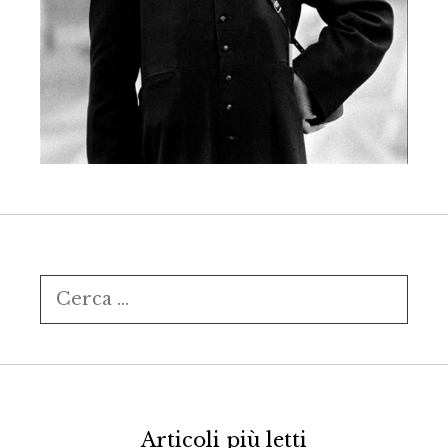
Ricerca
per:
Articoli più letti