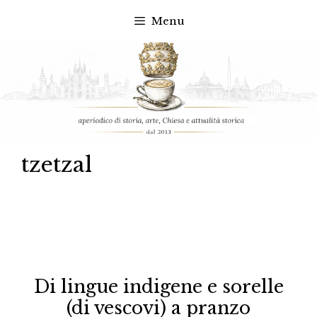
Menu
Vai
al
contenuto
tzetzal
Di lingue indigene e sorelle
(di vescovi) a pranzo