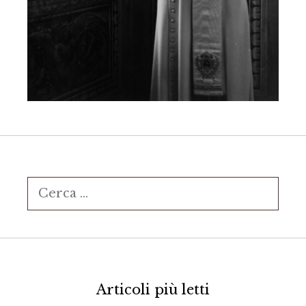
Ricerca
per:
Articoli più letti