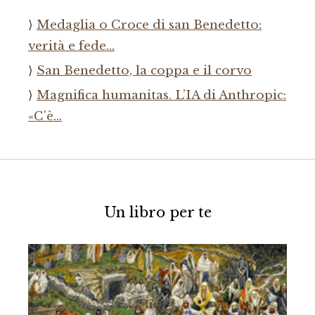
Medaglia o Croce di san Benedetto:
verità e fede…
San Benedetto, la coppa e il corvo
Magnifica humanitas. L’IA di Anthropic:
«C’è…
Un libro per te