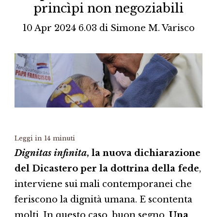
princìpi non negoziabili
10 Apr 2024 6.03
di
Simone M. Varisco
Leggi in
14
minuti
Dignitas infinita
, la nuova dichiarazione
del Dicastero per la dottrina della fede
,
interviene sui mali contemporanei che
feriscono la dignità umana. E scontenta
molti. In questo caso, buon segno.
Una