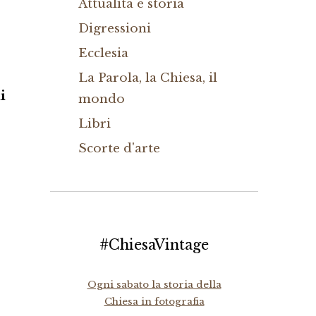
Attualità e storia
Digressioni
Ecclesia
La Parola, la Chiesa, il
i
mondo
Libri
Scorte d'arte
#ChiesaVintage
Ogni sabato la storia della
Chiesa in fotografia