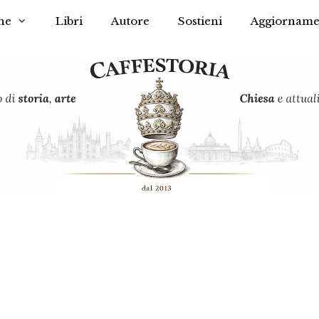
he
Libri
Autore
Sostieni
Aggiorname