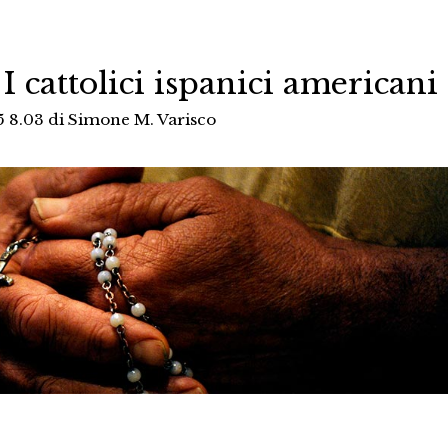
 I cattolici ispanici americani
5 8.03
di
Simone M. Varisco