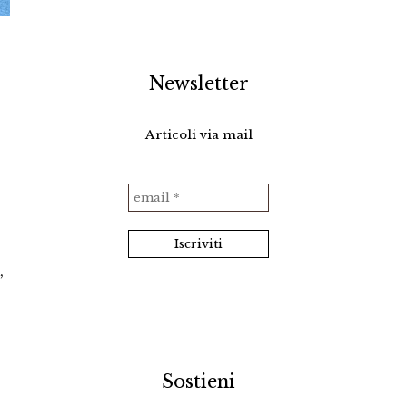
Newsletter
Articoli via mail
a
,
Sostieni