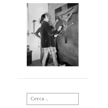
Ricerca
per: