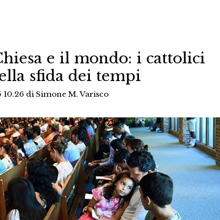
Chiesa e il mondo: i cattolici
ella sfida dei tempi
5 10.26
di
Simone M. Varisco