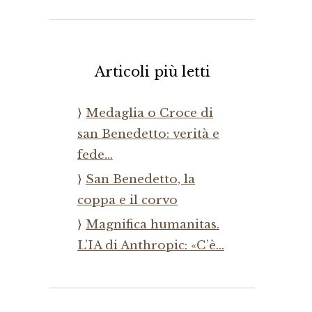
Articoli più letti
Medaglia o Croce di
san Benedetto: verità e
fede…
San Benedetto, la
coppa e il corvo
Magnifica humanitas.
L’IA di Anthropic: «C’è…