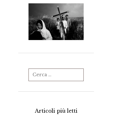
Ricerca
per:
Articoli più letti