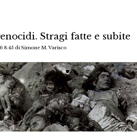
enocidi. Stragi fatte e subite
6 8.45
di
Simone M. Varisco