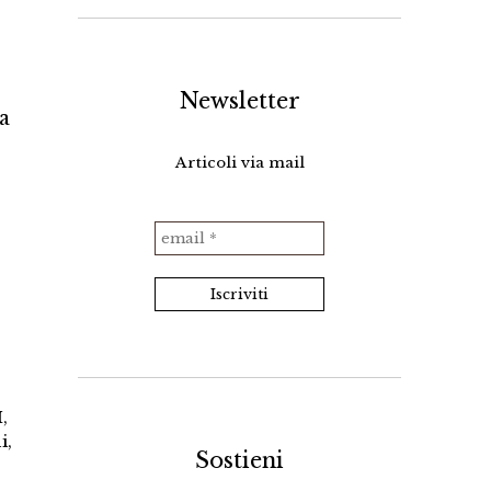
Newsletter
a
Articoli via mail
I
,
i
,
Sostieni