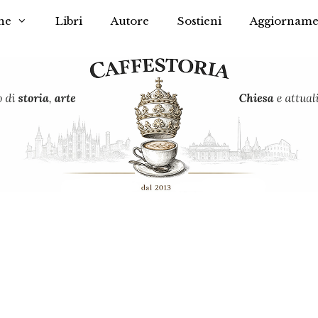
he
Libri
Autore
Sostieni
Aggiorname