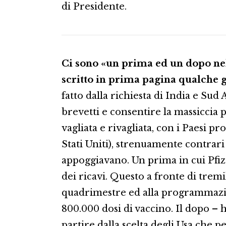
di Presidente.
Ci sono «un prima ed un dopo nel
scritto in prima pagina qualche 
fatto dalla richiesta di India e Sud 
brevetti e consentire la massiccia 
vagliata e rivagliata, con i Paesi pr
Stati Uniti), strenuamente contrari
appoggiavano. Un prima in cui Pfiz
dei ricavi. Questo a fronte di trem
quadrimestre ed alla programmazio
800.000 dosi di vaccino. Il dopo – 
partire dalla scelta degli Usa che