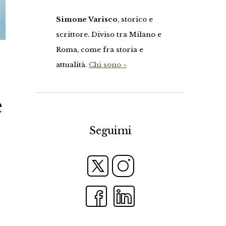
Simone Varisco
, storico e
scrittore. Diviso tra Milano e
Roma, come fra storia e
attualità.
Chi sono »
e
Seguimi