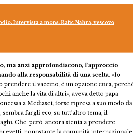
dio. Intervista a mons. Rafic Nahra, vescovo
o, ma anzi approfondiscono, l’approccio
mando alla responsabilità di una scelta
. «Io
 prendere il vaccino, è un’opzione etica, perch
giochi anche la vita di altri», aveva detto papa
concessa a Mediaset, forse ripresa a suo modo da
embra fargli eco, su tutt’altro tema, il
aghi. Che, però, ancora stenta a prendere
 brevetti, nonostante la comunità internazionale