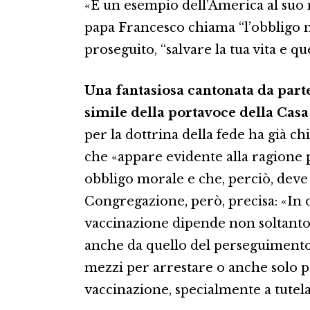
«È un esempio dell’America al suo 
papa Francesco chiama “l’obbligo m
proseguito, “salvare la tua vita e que
Una fantasiosa cantonata da part
simile della portavoce della Casa
per la dottrina della fede ha già chi
che «appare evidente alla ragione 
obbligo morale e che, perciò, deve e
Congregazione, però, precisa: «In og
vaccinazione dipende non soltanto 
anche da quello del perseguimento 
mezzi per arrestare o anche solo 
vaccinazione, specialmente a tutela