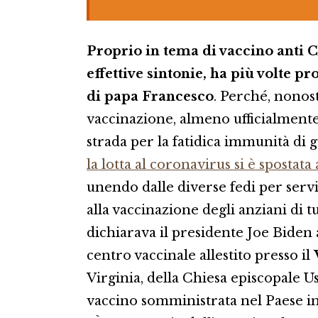
Proprio in tema di vaccino anti Co
effettive sintonie, ha più volte p
di papa Francesco
. Perché, nonost
vaccinazione, almeno ufficialmente,
strada per la fatidica immunità di
la lotta al coronavirus si è spostata
unendo dalle diverse fedi per servi
alla vaccinazione degli anziani di t
dichiarava il presidente Joe Biden a
centro vaccinale allestito presso il
Virginia, della Chiesa episcopale U
vaccino somministrata nel Paese in 