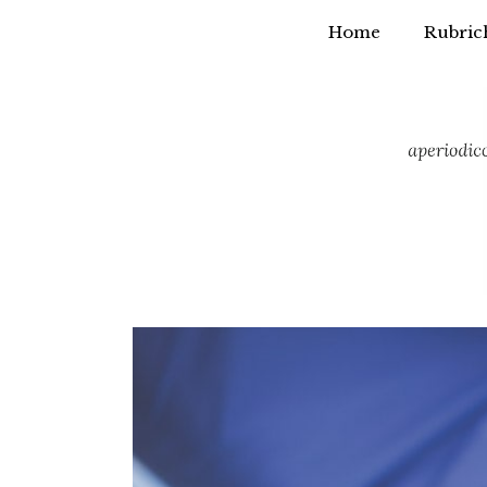
Home
Rubric
Vai
al
contenuto