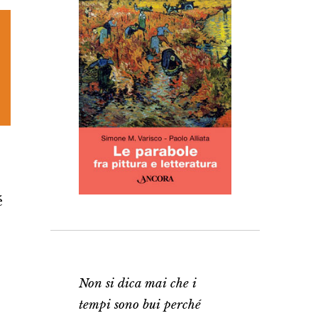
é
Non si dica mai che i
tempi sono bui perché