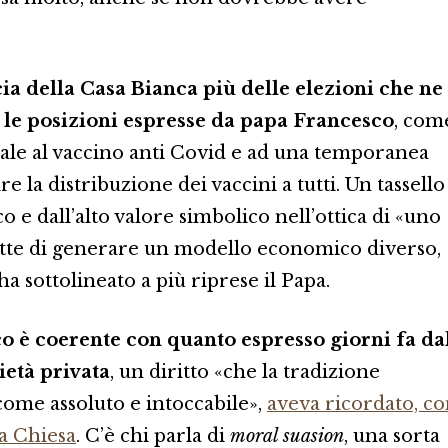
ia della Casa Bianca più delle elezioni che ne
 le posizioni espresse da papa Francesco
, com
sale al vaccino anti Covid e ad una temporanea
e la distribuzione dei vaccini a tutti. Un tassello
o e dall’alto valore simbolico nell’ottica di «uno
tte di generare un modello economico diverso,
 ha sottolineato a più riprese il Papa.
o è coerente con quanto espresso giorni fa da
ietà privata
, un diritto «che la tradizione
come assoluto e intoccabile»,
aveva ricordato, c
la Chiesa
. C’è chi parla di
moral suasion
, una sorta