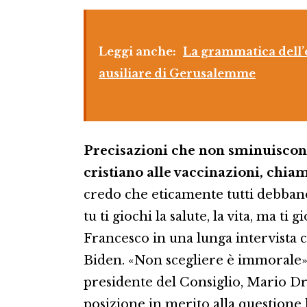
Leggi anche:
La grammatica dell’o
ausiliare di Gerusalemme
Precisazioni che non sminuiscon
cristiano alle vaccinazioni, chia
credo che eticamente tutti debbano
tu ti giochi la salute, la vita, ma ti 
Francesco in una lunga intervista 
Biden. «Non scegliere è immorale», s
presidente del Consiglio, Mario Dr
posizione in merito alla questione