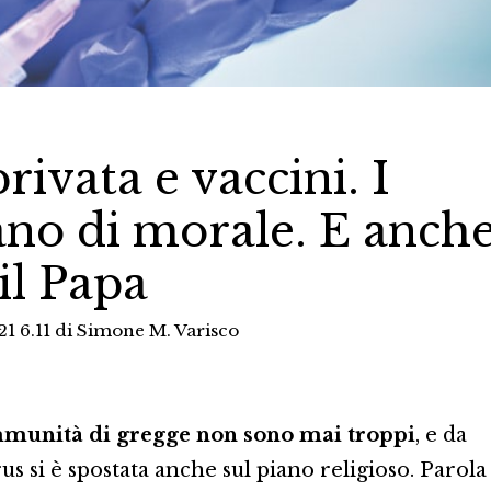
rivata e vaccini. I
ano di morale. E anch
il Papa
1 6.11
di
Simone M. Varisco
’immunità di gregge non sono mai troppi
, e da
us si è spostata anche sul piano religioso. Parola