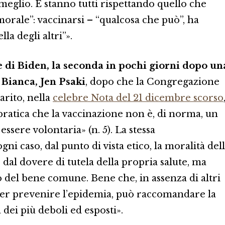
meglio. E stanno tutti rispettando quello che
orale”: vaccinarsi – “qualcosa che può”, ha
lla degli altri”».
e di Biden, la seconda in pochi giorni dopo un
 Bianca, Jen Psaki
, dopo che la Congregazione
arito, nella
celebre Nota del 21 dicembre scorso
pratica che la vaccinazione non è, di norma, un
ssere volontaria» (n. 5). La stessa
ni caso, dal punto di vista etico, la moralità del
dal dovere di tutela della propria salute, ma
del bene comune. Bene che, in assenza di altri
per prevenire l’epidemia, può raccomandare la
 dei più deboli ed esposti».