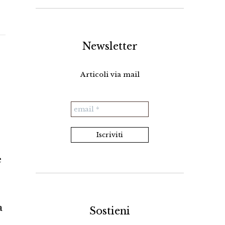
Newsletter
Articoli via mail
e
a
Sostieni