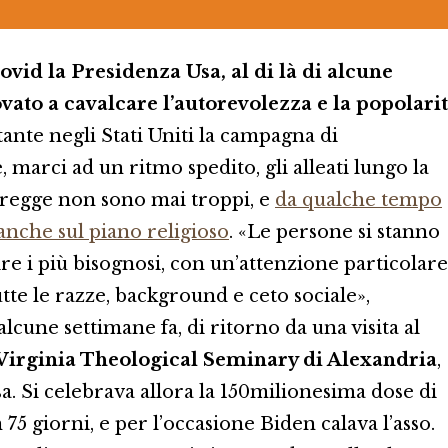
vid la Presidenza Usa, al di là di alcune
rovato a cavalcare l’autorevolezza e la popolari
ante negli Stati Uniti la campagna di
 marci ad un ritmo spedito, gli alleati lungo la
 gregge non sono mai troppi, e
da qualche tempo
 anche sul piano religioso
. «Le persone si stanno
re i più bisognosi, con un’attenzione particolare
utte le razze, background e ceto sociale»,
lcune settimane fa, di ritorno da una visita al
Virginia Theological Seminary di Alexandria
,
sa. Si celebrava allora la 150milionesima dose di
75 giorni, e per l’occasione Biden calava l’asso.