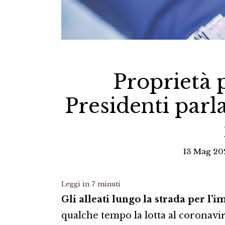
Proprietà p
Presidenti parl
13 Mag 202
Leggi in
7
minuti
Gli alleati lungo la strada per l
qualche tempo la lotta al coronavir