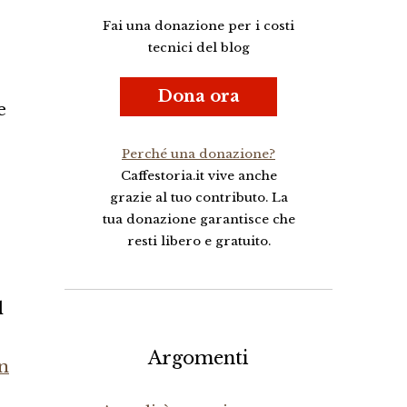
Fai una donazione per i costi
tecnici del blog
Dona ora
e
Perché una donazione?
Caffestoria.it vive anche
grazie al tuo contributo. La
tua donazione garantisce che
resti libero e gratuito.
l
Argomenti
on