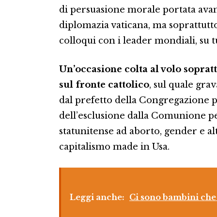
di persuasione morale portata avan
diplomazia vaticana, ma soprattutt
colloqui con i leader mondiali, su 
Un’occasione colta al volo sopratt
sul fronte cattolico
, sul quale gra
dal prefetto della Congregazione per
dell’esclusione dalla Comunione pe
statunitense ad aborto, gender e alt
capitalismo made in Usa.
Leggi anche:
Ci sono bambini che 