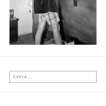
Ricerca
per: