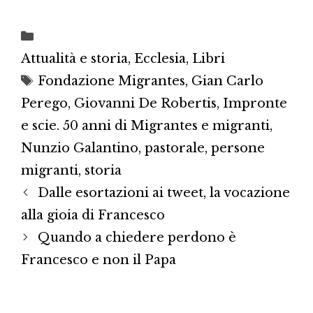
Categorie
Attualità e storia
,
Ecclesia
,
Libri
Tag
Fondazione Migrantes
,
Gian Carlo
Perego
,
Giovanni De Robertis
,
Impronte
e scie. 50 anni di Migrantes e migranti
,
Nunzio Galantino
,
pastorale
,
persone
migranti
,
storia
Dalle esortazioni ai tweet, la vocazione
alla gioia di Francesco
Quando a chiedere perdono è
Francesco e non il Papa