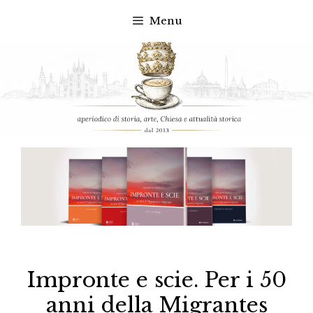
Menu
Vai
al
contenuto
Impronte e scie. Per i 50
anni della Migrantes