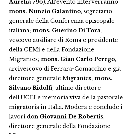
Aurelia 796)
. All’evento interverranno
mons. Nunzio Galantino
, segretario
generale della Conferenza episcopale
italiana;
mons. Guerino Di Tora
,
vescovo ausiliare di Roma e presidente
della CEMi e della Fondazione
Migrantes;
mons. Gian Carlo Perego
,
arcivescovo di Ferrara-Comacchio e già
direttore generale Migrantes;
mons.
Silvano Ridolfi
, ultimo direttore
dell’UCEI e memoria viva della pastorale
migratoria in Italia. Modera e conclude i
lavori
don Giovanni De Robertis
,
direttore generale della Fondazione