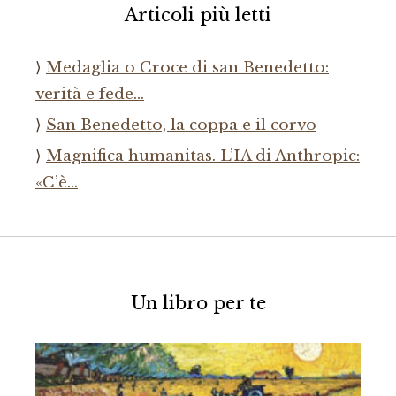
Articoli più letti
Medaglia o Croce di san Benedetto:
verità e fede…
San Benedetto, la coppa e il corvo
Magnifica humanitas. L’IA di Anthropic:
«C’è…
Un libro per te