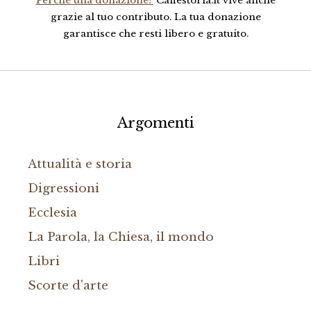
Perché una donazione?
Caffestoria.it vive anche
grazie al tuo contributo. La tua donazione
garantisce che resti libero e gratuito.
Argomenti
Attualità e storia
Digressioni
Ecclesia
La Parola, la Chiesa, il mondo
Libri
Scorte d'arte