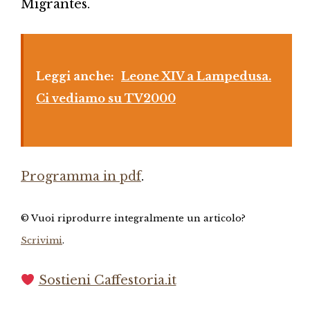
Migrantes.
Leggi anche:
Leone XIV a Lampedusa.
Ci vediamo su TV2000
Programma in pdf
.
© Vuoi riprodurre integralmente un articolo?
Scrivimi
.
Sostieni Caffestoria.it