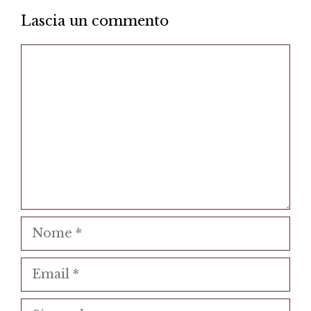
Lascia un commento
Commento
Nome
Email
Sito