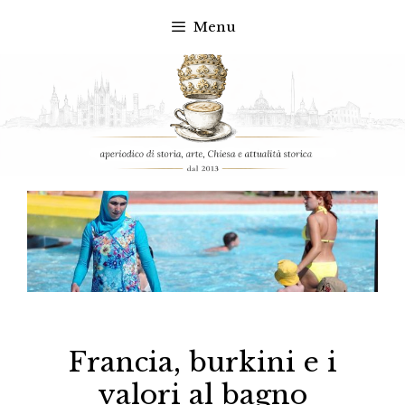
Menu
Vai
al
contenuto
Francia, burkini e i
valori al bagno