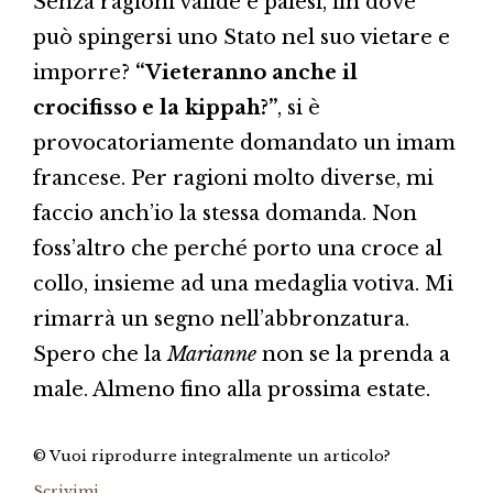
Senza ragioni valide e palesi, fin dove
può spingersi uno Stato nel suo vietare e
imporre?
“Vieteranno anche il
crocifisso e la kippah?”
, si è
provocatoriamente domandato un imam
francese. Per ragioni molto diverse, mi
faccio anch’io la stessa domanda. Non
foss’altro che perché porto una croce al
collo, insieme ad una medaglia votiva. Mi
rimarrà un segno nell’abbronzatura.
Spero che la
Marianne
non se la prenda a
male. Almeno fino alla prossima estate.
© Vuoi riprodurre integralmente un articolo?
Scrivimi
.