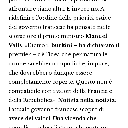
affrontare siano altri. E invece no. A
ridefinire l’ordine delle priorità estive
del governo francese ha pensato nelle
scorse ore il primo ministro
Manuel
Valls
. «Dietro il
burkini
– ha dichiarato il
premier – c’è l’idea che per natura le
donne sarebbero impudiche, impure,
che dovrebbero dunque essere
completamente coperte. Questo non è
compatibile con i valori della Francia e
della Repubblica».
Notizia nella notizia
:
l’attuale governo francese scopre di
avere dei valori. Una vicenda che,
complici anche gli strascichi nostrani,