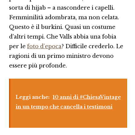
sorta di hijab – a nascondere i capelli.
Femminilità adombrata, ma non celata.
Questo è il burkini. Quasi un costume
d’altri tempi. Che Valls abbia una fobia
per le
foto d’epoca
? Difficile crederlo. Le
ragioni di un primo ministro devono
essere più profonde.
Leggi anche:
10 anni di #ChiesaVintage
in un tempo che cancella i testimoni