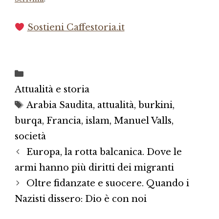
Sostieni Caffestoria.it
Categorie
Attualità e storia
Tag
Arabia Saudita
,
attualità
,
burkini
,
burqa
,
Francia
,
islam
,
Manuel Valls
,
società
Europa, la rotta balcanica. Dove le
armi hanno più diritti dei migranti
Oltre fidanzate e suocere. Quando i
Nazisti dissero: Dio è con noi