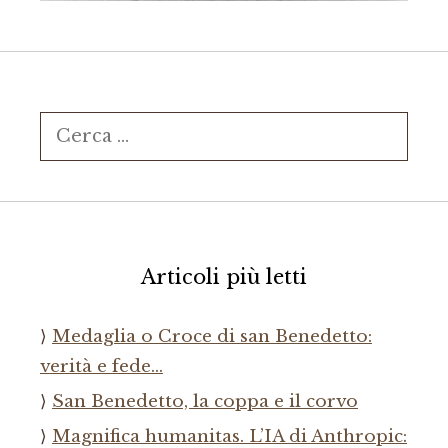
Ricerca
per:
Articoli più letti
Medaglia o Croce di san Benedetto:
verità e fede…
San Benedetto, la coppa e il corvo
Magnifica humanitas. L’IA di Anthropic: