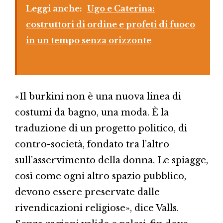
Leggi anche:
Ugo e Caterina:
costruttori di ordine e profeti di fuoco
in un tempo senza orizzonte
«Il burkini non è una nuova linea di
costumi da bagno, una moda. È la
traduzione di un progetto politico, di
contro-società, fondato tra l’altro
sull’asservimento della donna. Le spiagge,
così come ogni altro spazio pubblico,
devono essere preservate dalle
rivendicazioni religiose», dice Valls.