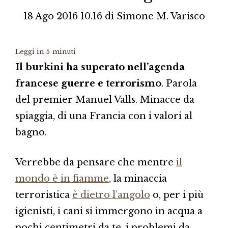
18 Ago 2016 10.16
di
Simone M. Varisco
Leggi in
5
minuti
Il burkini ha superato nell’agenda
francese guerre e terrorismo
. Parola
del premier Manuel Valls. Minacce da
spiaggia, di una Francia con i valori al
bagno.
Verrebbe da pensare che mentre
il
mondo è in fiamme
, la minaccia
terroristica
è dietro l’angolo
o, per i più
igienisti, i cani si immergono in acqua a
pochi centimetri da te, i problemi da