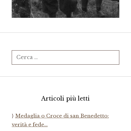
Ricerca
per:
Articoli più letti
Medaglia o Croce di san Benedetto:
verità e fede…