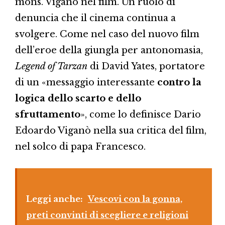
mons. Viganò nel film. Un ruolo di
denuncia che il cinema continua a
svolgere. Come nel caso del nuovo film
dell’eroe della giungla per antonomasia,
Legend of Tarzan
di David Yates, portatore
di un «messaggio interessante
contro la
logica dello scarto e dello
sfruttamento
», come lo definisce Dario
Edoardo Viganò nella sua critica del film,
nel solco di papa Francesco.
Leggi anche:
Vescovi con la gonna,
preti convinti di scegliere e religioni