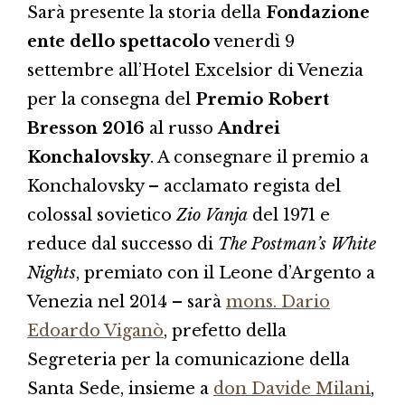
Sarà presente la storia della
Fondazione
ente dello spettacolo
venerdì 9
settembre all’Hotel Excelsior di Venezia
per la consegna del
Premio Robert
Bresson 2016
al russo
Andrei
Konchalovsky
. A consegnare il premio a
Konchalovsky – acclamato regista del
colossal sovietico
Zio Vanja
del 1971 e
reduce dal successo di
The Postman’s White
Nights
, premiato con il Leone d’Argento a
Venezia nel 2014 – sarà
mons. Dario
Edoardo Viganò
, prefetto della
Segreteria per la comunicazione della
Santa Sede, insieme a
don Davide Milani
,