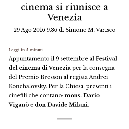
cinema si riunisce a
Venezia
29 Ago 2016 9.36
di
Simone M. Varisco
Leggi in
5
minuti
Appuntamento il 9 settembre al
Festival
del cinema di Venezia
per la consegna
del Premio Bresson al regista Andrei
Konchalovsky. Per la Chiesa, presenti i
cinefili che contano:
mons. Dario
Viganò
e
don Davide Milani
.