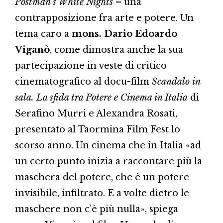
Postman’s White Nights
– una
contrapposizione fra arte e potere. Un
tema caro a
mons. Dario Edoardo
Viganò
, come dimostra anche la sua
partecipazione in veste di critico
cinematografico al docu-film
Scandalo in
sala. La sfida tra Potere e Cinema in Italia
di
Serafino Murri e Alexandra Rosati,
presentato al Taormina Film Fest lo
scorso anno. Un cinema che in Italia «ad
un certo punto inizia a raccontare più la
maschera del potere, che è un potere
invisibile, infiltrato. E a volte dietro le
maschere non c’è più nulla», spiega