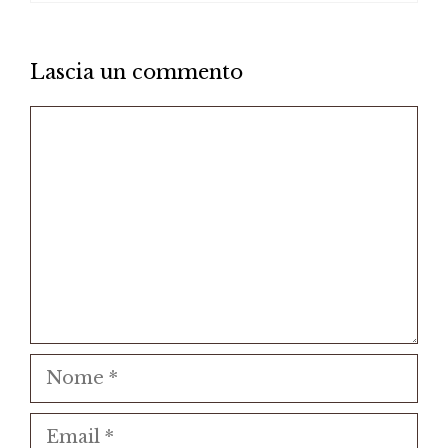
Lascia un commento
Commento
Nome
Email