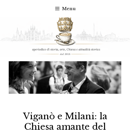
Menu
Vai
al
contenuto
Viganò e Milani: la
Chiesa amante del