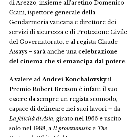
di Arezzo, insieme all’aretino Domenico
Giani, ispettore generale della
Gendarmeria vaticana e direttore dei
servizi di sicurezza e di Protezione Civile
del Governatorato, e al regista Claude
Assays – sarà anche una
celebrazione
del cinema che si emancipa dal potere
.
A valere ad
Andrei Konchalovsky
il
Premio Robert Bresson è infatti il suo
essere da sempre un regista scomodo,
capace di delineare nei suoi lavori – da
La felicità di Asia
, girato nel 1966 e uscito
solo nel 1988, a
Il proiezionista
e
The