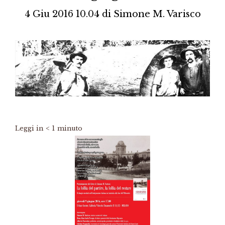
4 Giu 2016 10.04
di
Simone M. Varisco
Leggi in
< 1
minuto