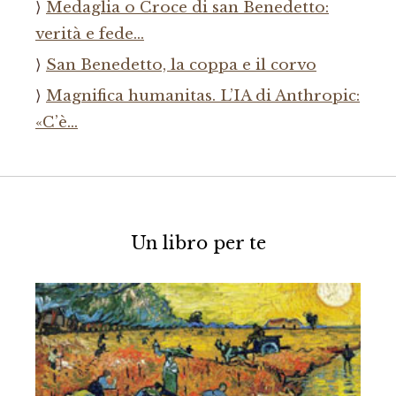
Medaglia o Croce di san Benedetto:
verità e fede…
San Benedetto, la coppa e il corvo
Magnifica humanitas. L’IA di Anthropic:
«C’è…
Un libro per te