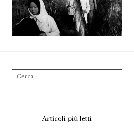
Ricerca
per:
Articoli più letti