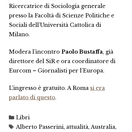
Ricercatrice di Sociologia generale
presso la Facoltà di Scienze Politiche e
Sociali dell’Università Cattolica di
Milano.
Modera l’incontro
Paolo Bustaffa
, già
direttore del SiR e ora coordinatore di
Eurcom – Giornalisti per l’Europa.
L’ingresso è gratuito. A Roma
si era
parlato di questo
.
Categorie
Libri
Tag
Alberto Passerini
,
attualità
,
Australia
,