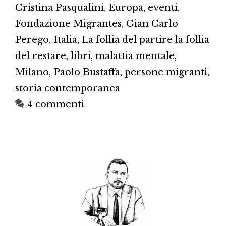
Cristina Pasqualini
,
Europa
,
eventi
,
Fondazione Migrantes
,
Gian Carlo
Perego
,
Italia
,
La follia del partire la follia
del restare
,
libri
,
malattia mentale
,
Milano
,
Paolo Bustaffa
,
persone migranti
,
storia contemporanea
4 commenti