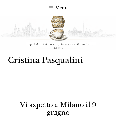
Menu
Vai
al
contenuto
Cristina Pasqualini
Vi aspetto a Milano il 9
giugno