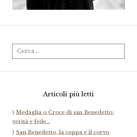
Ricerca
per:
Articoli più letti
Medaglia o Croce di san Benedetto:
verità e fede…
San Benedetto, la coppa e il corvo