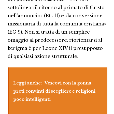
sottolinea «il ritorno al primato di Cristo
nell’annuncio» (EG 11) e «la conversione
missionaria di tutta la comunità cristiana»
(EG 9). Non si tratta di un semplice
omaggio al predecessore: riorientarsi al
kerigma è per Leone XIV il presupposto
di qualsiasi azione strutturale.
Leggi anche:
Vescovi con la gonna,
preti convinti di scegliere e religioni
poco intelligenti