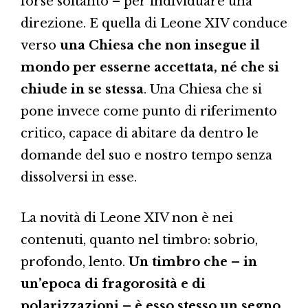
forse soltanto – per individuare una
direzione. E quella di Leone XIV conduce
verso
una Chiesa che non insegue il
mondo per esserne accettata, né che si
chiude in se stessa
. Una Chiesa che si
pone invece come punto di riferimento
critico, capace di abitare da dentro le
domande del suo e nostro tempo senza
dissolversi in esse.
La novità di Leone XIV non è nei
contenuti, quanto nel timbro: sobrio,
profondo, lento.
Un timbro che – in
un’epoca di fragorosità e di
polarizzazioni – è esso stesso un segno