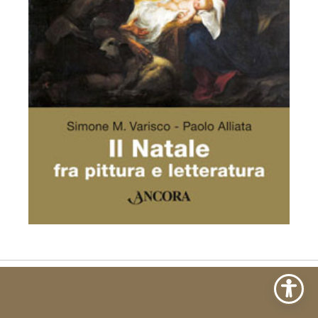
Non si dica mai che i tempi sono bui perché