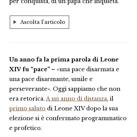
per conquista, di un papa che inquieta.
Ascolta l'articolo
Un anno fa la prima parola di Leone
XIV fu “pace”
– «una pace disarmata e
una pace disarmante, umile e
perseverante». Oggi sappiamo che non
era retorica.
A un anno di distanza
, il
primo saluto
di Leone XIV dopo la sua
elezione si è confermato programmatico
e profetico.