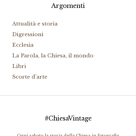
Argomenti
Attualità e storia
Digressioni
Ecclesia
La Parola, la Chiesa, il mondo
Libri
Scorte d'arte
#ChiesaVintage
Ogni sabato la storia della Chiesa in fotografia