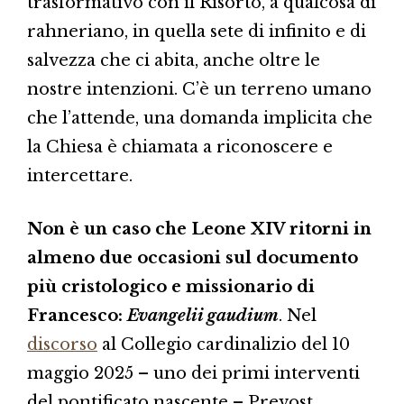
trasformativo con il Risorto, a qualcosa di
rahneriano, in quella sete di infinito e di
salvezza che ci abita, anche oltre le
nostre intenzioni. C’è un terreno umano
che l’attende, una domanda implicita che
la Chiesa è chiamata a riconoscere e
intercettare.
Non è un caso che Leone XIV ritorni in
almeno due occasioni sul documento
più cristologico e missionario di
Francesco:
Evangelii gaudium
. Nel
discorso
al Collegio cardinalizio del 10
maggio 2025 – uno dei primi interventi
del pontificato nascente – Prevost