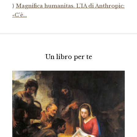
Magnifica humanitas. L’IA di Anthropic:
«C’è…
Un libro per te