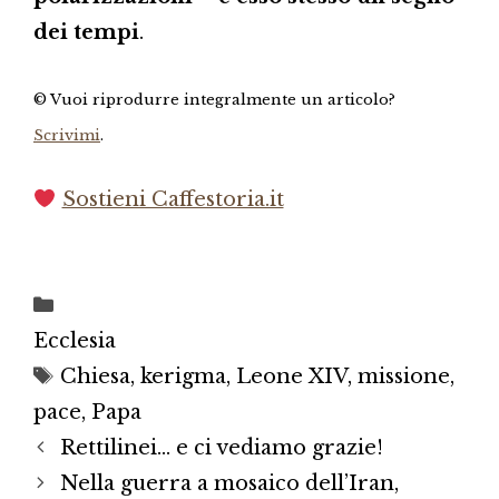
dei tempi
.
© Vuoi riprodurre integralmente un articolo?
Scrivimi
.
Sostieni Caffestoria.it
Categorie
Ecclesia
Tag
Chiesa
,
kerigma
,
Leone XIV
,
missione
,
pace
,
Papa
Rettilinei… e ci vediamo grazie!
Nella guerra a mosaico dell’Iran,