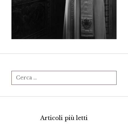
Ricerca
per:
Articoli più letti