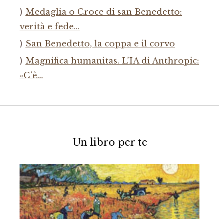
Medaglia o Croce di san Benedetto:
verità e fede…
San Benedetto, la coppa e il corvo
Magnifica humanitas. L’IA di Anthropic:
«C’è…
Un libro per te