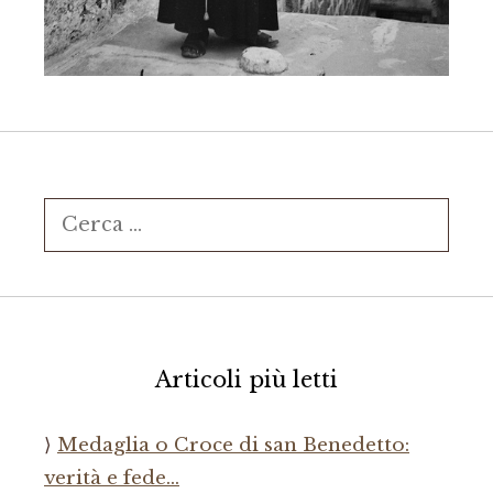
Ricerca
per:
Articoli più letti
Medaglia o Croce di san Benedetto:
verità e fede…