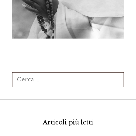
Ricerca
per:
Articoli più letti