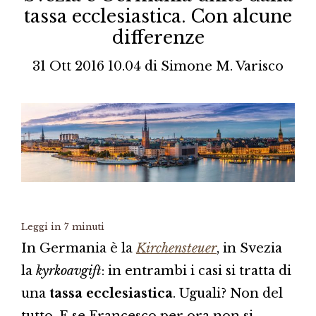
tassa ecclesiastica. Con alcune
differenze
31 Ott 2016 10.04
di
Simone M. Varisco
Leggi in
7
minuti
In Germania è la
Kirchensteuer
, in Svezia
la
kyrkoavgift
: in entrambi i casi si tratta di
una
tassa ecclesiastica
. Uguali? Non del